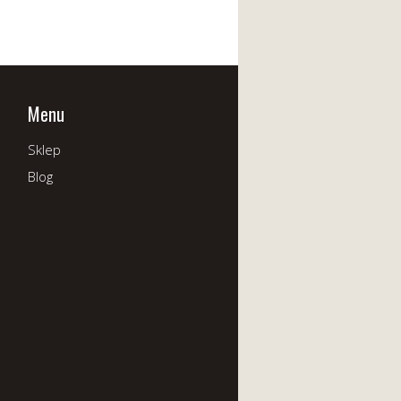
Menu
Sklep
Blog