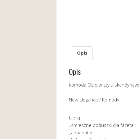
Opis
Opis
Komoda Oslo w stylu skandynawsk
New Elegance / Komody
bibliq
, smieszne poduszki dla faceta
, abbapater