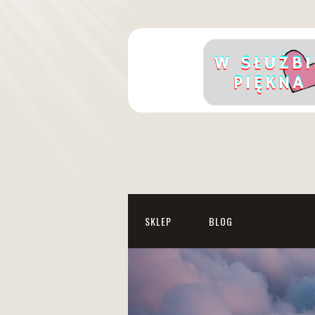
SKLEP
BLOG