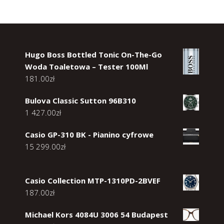
Hugo Boss Bottled Tonic On-The-Go
Woda Toaletowa – Tester 100Ml
181.00
zł
Bulova Classic Sutton 96B310
1 427.00
zł
Casio GP-310 BK - Pianino cyfrowe
15 299.00
zł
Casio Collection MTP-1310PD-2BVEF
187.00
zł
Michael Kors 4084U 3006 54 Budapest