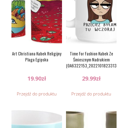
Art Christiana Kubek Religijny
Time For Fashion Kubek Ze
Plaga Egipska
Śmiesznym Nadrukiem
(0A6322153_20221018233134)
19.90
zł
29.99
zł
Przejdź do produktu
Przejdź do produktu