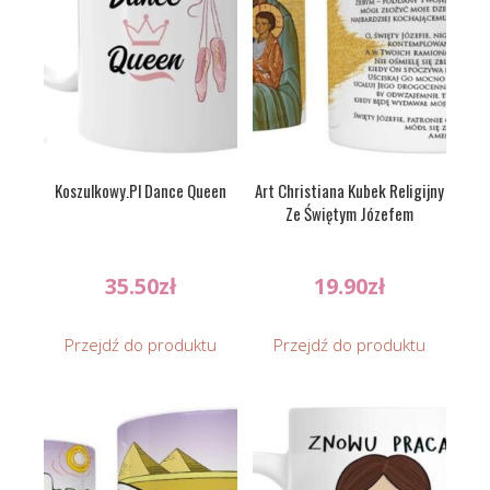
Koszulkowy.Pl Dance Queen
Art Christiana Kubek Religijny
Ze Świętym Józefem
35.50
zł
19.90
zł
Przejdź do produktu
Przejdź do produktu