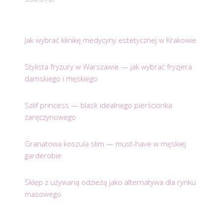
Jak wybrać klinikę medycyny estetycznej w Krakowie
Stylista fryzury w Warszawie — jak wybrać fryzjera
damskiego i męskiego
Szlif princess — blask idealnego pierścionka
zaręczynowego
Granatowa koszula slim — must-have w męskiej
garderobie
Sklep z używaną odzieżą jako alternatywa dla rynku
masowego