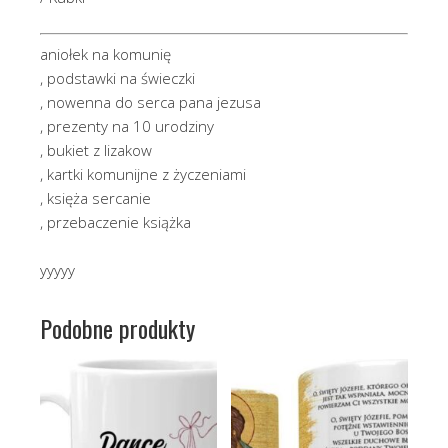
aniołek na komunię
, podstawki na świeczki
, nowenna do serca pana jezusa
, prezenty na 10 urodziny
, bukiet z lizakow
, kartki komunijne z życzeniami
, księża sercanie
, przebaczenie książka
yyyyy
Podobne produkty