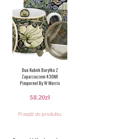
Duo Kubek Baryłka Z
Zaparzaczem 430Ml
Pimpernel By W Morris
58.20
zł
Przejdź do produktu