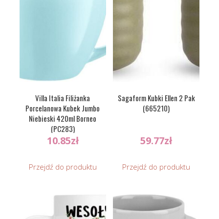
Villa Italia Filiżanka
Sagaform Kubki Ellen 2 Pak
Porcelanowa Kubek Jumbo
(665210)
Niebieski 420ml Borneo
(PC283)
10.85
zł
59.77
zł
Przejdź do produktu
Przejdź do produktu