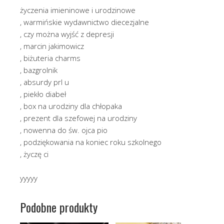
życzenia imieninowe i urodzinowe
, warmińskie wydawnictwo diecezjalne
, czy można wyjść z depresji
, marcin jakimowicz
, biżuteria charms
, bazgrolnik
, absurdy prl u
, piekło diabeł
, box na urodziny dla chłopaka
, prezent dla szefowej na urodziny
, nowenna do św. ojca pio
, podziękowania na koniec roku szkolnego
, życzę ci
yyyyy
Podobne produkty