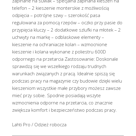
zapinane na suwak – specjalna zapinana kieszeń na
telefon – 2 kieszenie monterskie z możliwością
odpięcia – potrójne szwy – szerokość pasa
regulowana za pomocą rzepów – oczko przy pasie do
przypięcia kluczy – 2 dodatkowe szlufki na młotek – 2
uchwyty na miarkę – odblaskowe elementy –
kieszenie na ochraniacze kolan – wzmocnione
kieszenie i kolana wykonane z poliestru 600D
odpornego na przetarcia Zastosowanie: Doskonale
sprawdzą się we wszelkiego rodzaju trudnych
warunkach związanych z pracą. Idealnie spiszą się
podczas pracy na magazynie czy budowie dzięki wielu
kieszeniom wszystkie małe przybory możesz zawsze
mieć przy sobie. Spodnie posiadają wszyte
wzmocnienia odporne na przetarcia, co znacznie
zwiększa komfort i bezpieczeństwo podczas pracy.
Lahti Pro / Odzież robocza