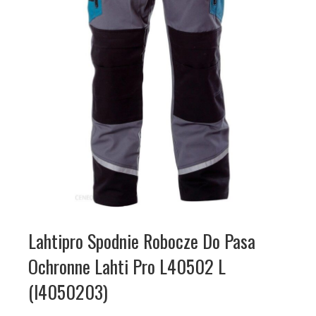
Lahtipro Spodnie Robocze Do Pasa
Ochronne Lahti Pro L40502 L
(l4050203)