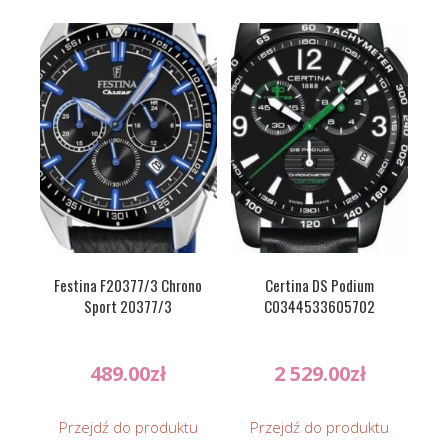
Festina F20377/3 Chrono
Certina DS Podium
Sport 20377/3
C0344533605702
489.00
zł
2 529.00
zł
Przejdź do produktu
Przejdź do produktu