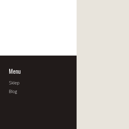
Menu
Sklep
Blog