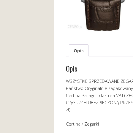
Opis
Opis
WSZYSTKIE SPRZEDAWANE ZEGARKI
Państwo:Oryginalnie zapakowany
Certina.Paragon (faktura VAT).
CIĄGU24H UBEZPIECZONĄ PRZESYŁ
zł)
Certina / Zegarki