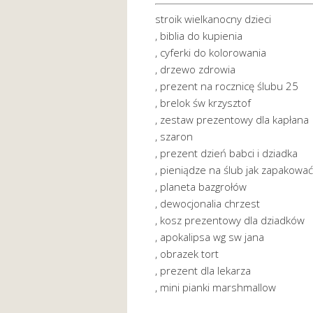
stroik wielkanocny dzieci
, biblia do kupienia
, cyferki do kolorowania
, drzewo zdrowia
, prezent na rocznicę ślubu 25
, brelok św krzysztof
, zestaw prezentowy dla kapłana
, szaron
, prezent dzień babci i dziadka
, pieniądze na ślub jak zapakować
, planeta bazgrołów
, dewocjonalia chrzest
, kosz prezentowy dla dziadków
, apokalipsa wg sw jana
, obrazek tort
, prezent dla lekarza
, mini pianki marshmallow