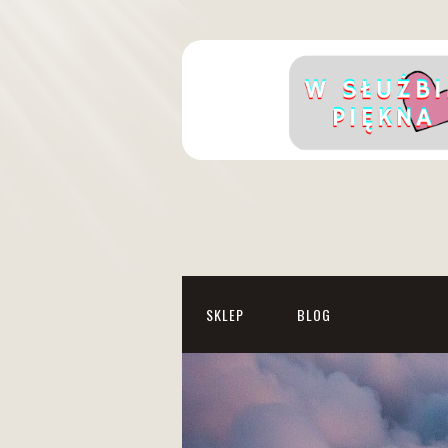
SKLEP
BLOG