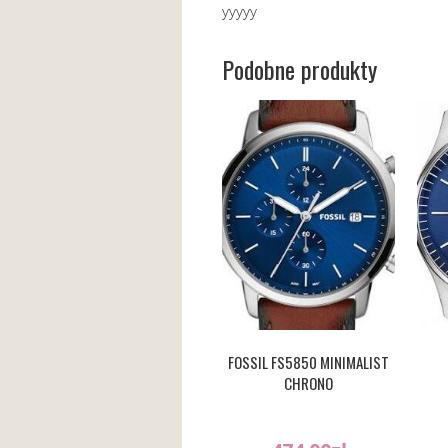
yyyyy
Podobne produkty
FOSSIL FS5850 MINIMALIST
CHRONO