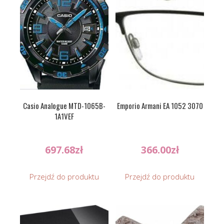
Casio Analogue MTD-1065B-
Emporio Armani EA 1052 3070
1A1VEF
697.68
zł
366.00
zł
Przejdź do produktu
Przejdź do produktu