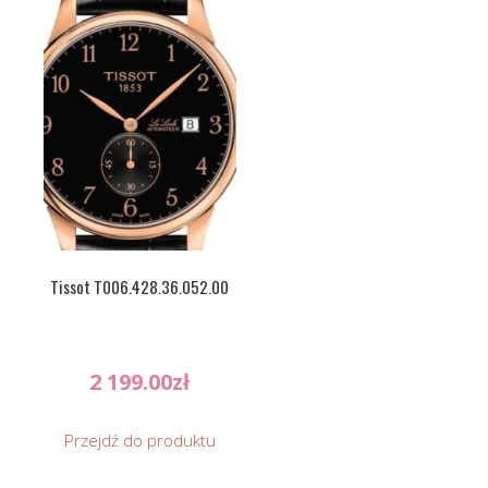
Tissot T006.428.36.052.00
2 199.00
zł
Przejdź do produktu