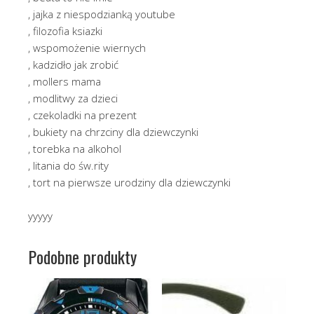
, jajka z niespodzianką youtube
, filozofia ksiazki
, wspomożenie wiernych
, kadzidło jak zrobić
, mollers mama
, modlitwy za dzieci
, czekoladki na prezent
, bukiety na chrzciny dla dziewczynki
, torebka na alkohol
, litania do św.rity
, tort na pierwsze urodziny dla dziewczynki
yyyyy
Podobne produkty