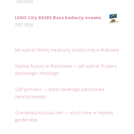
169.00
zł
LEGO City 60265 Baza badaczy oceanu
287.90
zł
Jak wybrać klinikę medycyny estetycznej w Krakowie
Stylista fryzury w Warszawie — jak wybrać fryzjera
damskiego i męskiego
Szlif princess — blask idealnego pierścionka
zaręczynowego
Granatowa koszula slim — must-have w męskiej
garderobie