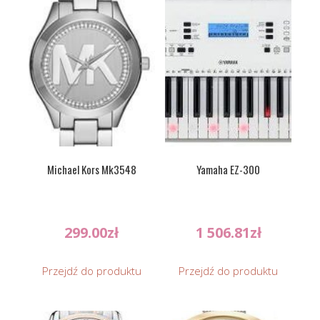
Michael Kors Mk3548
Yamaha EZ-300
299.00
zł
1 506.81
zł
Przejdź do produktu
Przejdź do produktu