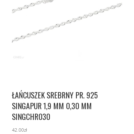
ŁAŃCUSZEK SREBRNY PR. 925
SINGAPUR 1,9 MM 0,30 MM
SINGCHR030
42.00
zł