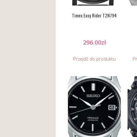
Timex Easy Rider T2N794
296.00
zł
Przejdź do produktu
P