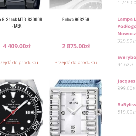
1 249.0
o G-Shock MTG-B3000B
Bulova 96B258
Lampa 
-1AER
Podłogo
Nowocze
329.99
zł
4 409.00
zł
2 875.00
zł
Everybo
rzejdź do produktu
Przejdź do produktu
94.62
zł
Jacques
999.00
zł
BaBylis
519.00
zł