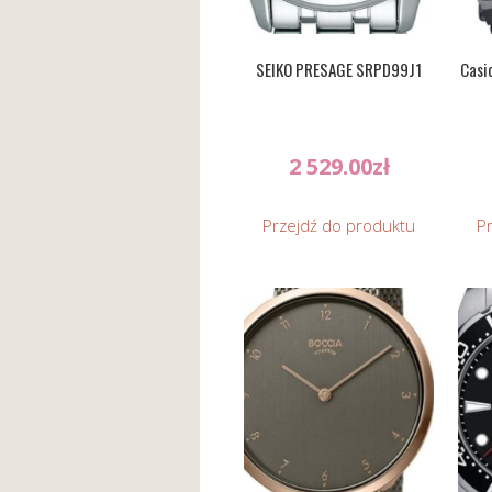
SEIKO PRESAGE SRPD99J1
Casi
2 529.00
zł
Przejdź do produktu
P