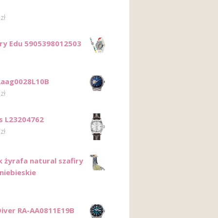
0
zł
ry Edu 5905398012503
Raag0028L10B
0
zł
s L23204762
0
zł
 żyrafa natural szafiry
niebieskie
Diver RA-AA0811E19B