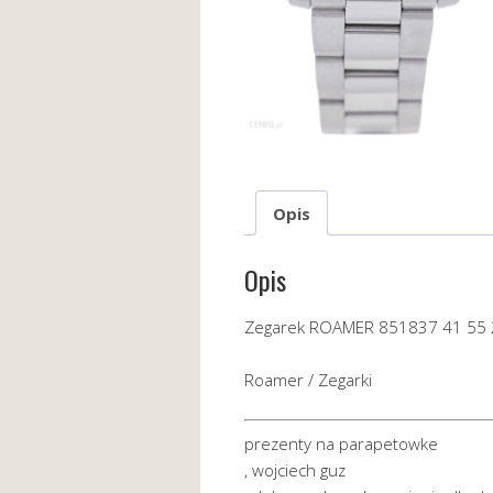
Opis
Opis
Zegarek ROAMER 851837 41 55 2
Roamer / Zegarki
prezenty na parapetowke
, wojciech guz