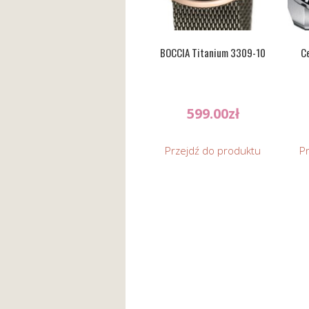
BOCCIA Titanium 3309-10
Ce
599.00
zł
Przejdź do produktu
P