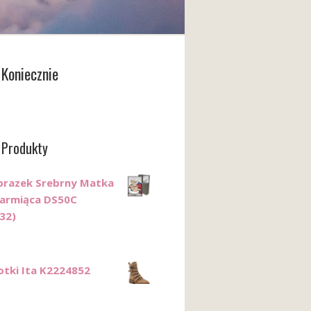
Koniecznie
 Produkty
razek Srebrny Matka
armiąca DS50C
32)
tki Ita K2224852