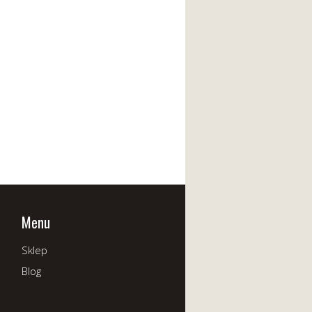
Menu
Sklep
Blog