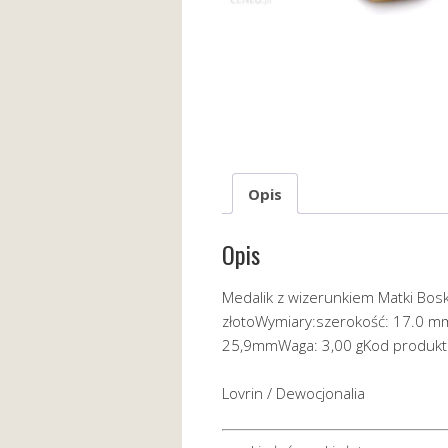
Opis
Opis
Medalik z wizerunkiem Matki Bosk
złotoWymiary:szerokość: 17.0 
25,9mmWaga: 3,00 gKod produkt
Lovrin / Dewocjonalia