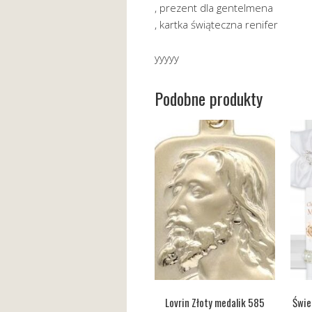
, prezent dla gentelmena
, kartka świąteczna renifer
yyyyy
Podobne produkty
Lovrin Złoty medalik 585
Świe