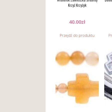
Krzyż Krzyżyk
40.00
zł
Przejdź do produktu
P