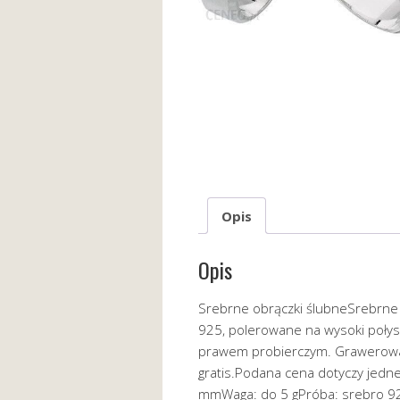
Opis
Opis
Srebrne obrączki ślubneSrebrne 
925, polerowane na wysoki połys
prawem probierczym. Grawerowan
gratis.Podana cena dotyczy jedne
mmWaga: do 5 gPróba: srebro 92