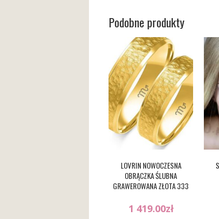
Podobne produkty
LOVRIN NOWOCZESNA
S
OBRĄCZKA ŚLUBNA
GRAWEROWANA ZŁOTA 333
1 419.00
zł