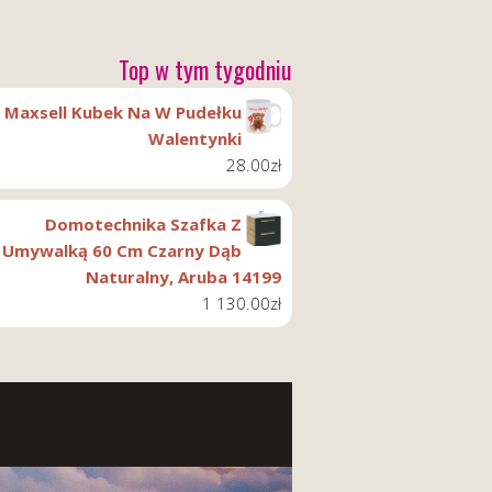
Top w tym tygodniu
Maxsell Kubek Na W Pudełku
Walentynki
28.00
zł
Domotechnika Szafka Z
Umywalką 60 Cm Czarny Dąb
Naturalny, Aruba 14199
1 130.00
zł