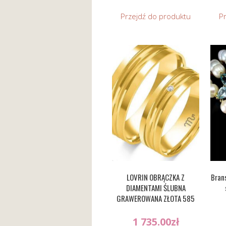
Przejdź do produktu
P
LOVRIN OBRĄCZKA Z
Bran
DIAMENTAMI ŚLUBNA
GRAWEROWANA ZŁOTA 585
1 735.00
zł