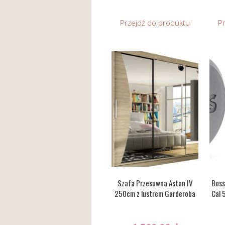
Przejdź do produktu
P
Szafa Przesuwna Aston IV
Boss
250cm z lustrem Garderoba
Cal