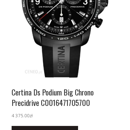
Certina Ds Podium Big Chrono
Precidrive C0016471705700
4 375.00
zł