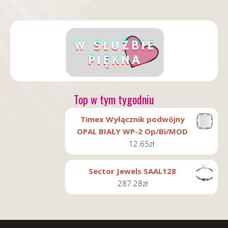
Top w tym tygodniu
Timex Wyłącznik podwójny
OPAL BIAŁY WP-2 Op/Bi/MOD
12.65
zł
Sector Jewels SAAL128
287.28
zł