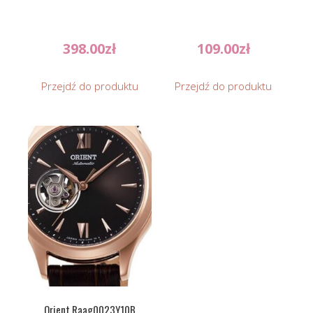
398.00
zł
109.00
zł
Przejdź do produktu
Przejdź do produktu
Orient Raag0023Y10B