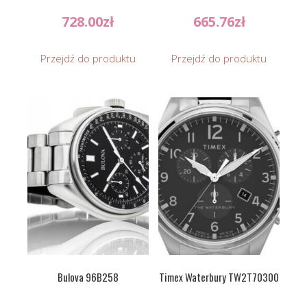
728.00
zł
665.76
zł
Przejdź do produktu
Przejdź do produktu
Bulova 96B258
Timex Waterbury TW2T70300