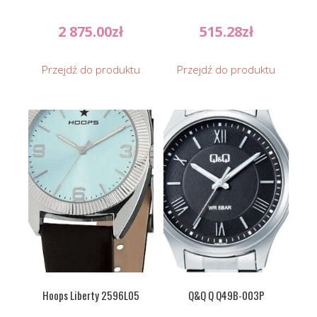
2 875.00
zł
515.28
zł
Przejdź do produktu
Przejdź do produktu
Hoops Liberty 2596L05
Q&Q Q Q49B-003P