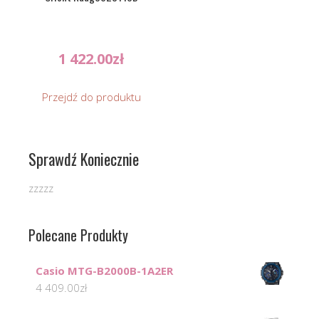
1 422.00
zł
Przejdź do produktu
Sprawdź Koniecznie
zzzzz
Polecane Produkty
Casio MTG-B2000B-1A2ER
4 409.00
zł