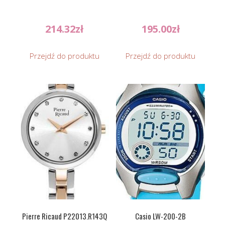
214.32
zł
195.00
zł
Przejdź do produktu
Przejdź do produktu
Pierre Ricaud P22013.R143Q
Casio LW-200-2B