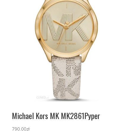
Michael Kors MK MK2861Pyper
790.00
zł