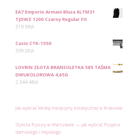
EA7 Emporio Armani Bluza 6LTM31
TJDWZ 1200 Czarny Regular Fit
519.99
zł
Casio CTK-1550
599.00
zł
LOVRIN ZŁOTA BRANSOLETKA 585 TAŚMA
DWUKOLOROWA 4,65G
2 344.48
zł
Jak wybrać klinikę medycyny estetycznej w Krakowie
Stylista fryzury w Warszawie — jak wybrać fryzjera
damskiego i męskiego