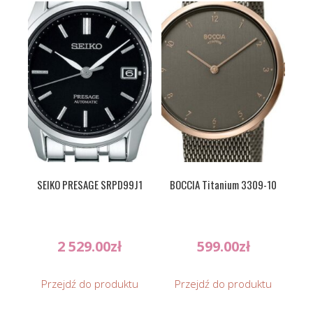
SEIKO PRESAGE SRPD99J1
BOCCIA Titanium 3309-10
2 529.00
zł
599.00
zł
Przejdź do produktu
Przejdź do produktu