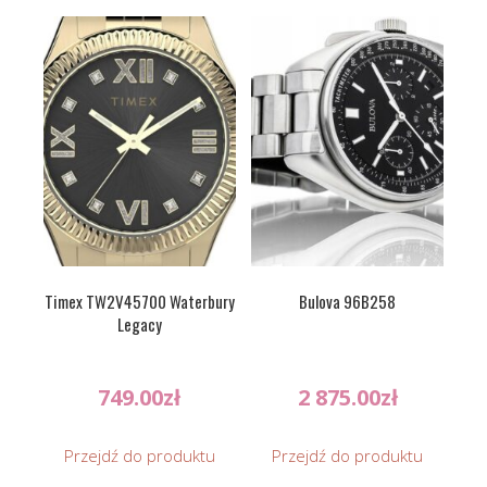
Timex TW2V45700 Waterbury
Bulova 96B258
Legacy
749.00
zł
2 875.00
zł
Przejdź do produktu
Przejdź do produktu