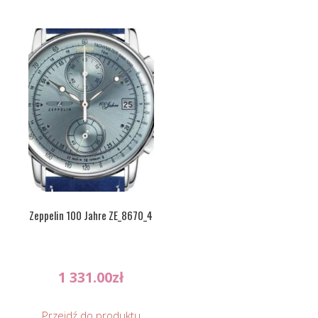
Zeppelin 100 Jahre ZE_8670_4
1 331.00
zł
Przejdź do produktu