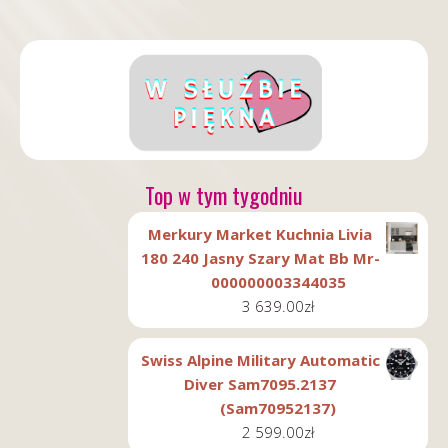
Top w tym tygodniu
Merkury Market Kuchnia Livia
180 240 Jasny Szary Mat Bb Mr-
000000003344035
3 639.00
zł
Swiss Alpine Military Automatic
Diver Sam7095.2137
(Sam70952137)
2 599.00
zł