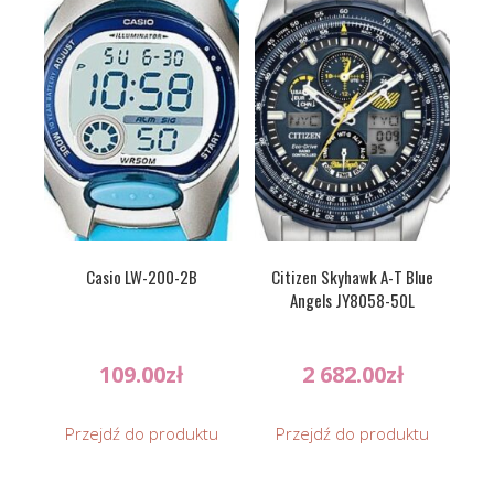
Casio LW-200-2B
Citizen Skyhawk A-T Blue
Angels JY8058-50L
109.00
zł
2 682.00
zł
Przejdź do produktu
Przejdź do produktu