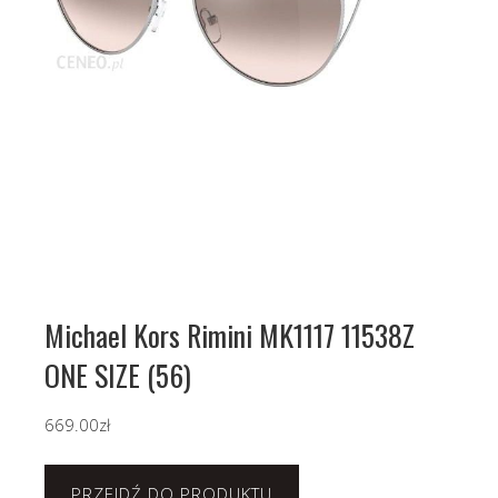
Michael Kors Rimini MK1117 11538Z
ONE SIZE (56)
669.00
zł
PRZEJDŹ DO PRODUKTU