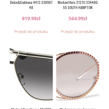
Dolce&Gabbana 4413 338987
Michael Kors 2127U 33448G
48
55 SOUTH HAMPTON
819.99
zł
564.99
zł
Przejdź do produktu
Przejdź do produktu