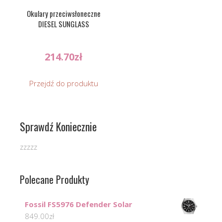
Okulary przeciwsłoneczne
DIESEL SUNGLASS
214.70
zł
Przejdź do produktu
Sprawdź Koniecznie
zzzzz
Polecane Produkty
Fossil FS5976 Defender Solar
849.00
zł