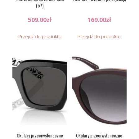
(57)
509.00
zł
169.00
zł
Przejdź do produktu
Przejdź do produktu
Okulary przeciwsłoneczne
Okulary przeciwsłoneczne