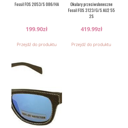
Fossil FOS 2053/S 086/HA
Okulary przeciwsloneczne
Fossil FOS 3123/G/S AU2 55
2S
199.90
zł
419.99
zł
Przejdź do produktu
Przejdź do produktu