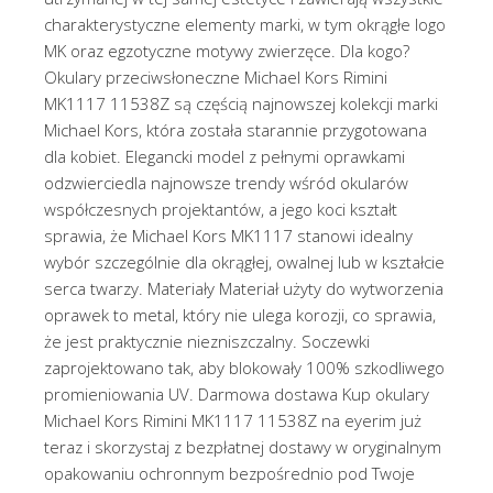
charakterystyczne elementy marki, w tym okrągłe logo
MK oraz egzotyczne motywy zwierzęce. Dla kogo?
Okulary przeciwsłoneczne Michael Kors Rimini
MK1117 11538Z są częścią najnowszej kolekcji marki
Michael Kors, która została starannie przygotowana
dla kobiet. Elegancki model z pełnymi oprawkami
odzwierciedla najnowsze trendy wśród okularów
współczesnych projektantów, a jego koci kształt
sprawia, że Michael Kors MK1117 stanowi idealny
wybór szczególnie dla okrągłej, owalnej lub w kształcie
serca twarzy. Materiały Materiał użyty do wytworzenia
oprawek to metal, który nie ulega korozji, co sprawia,
że jest praktycznie niezniszczalny. Soczewki
zaprojektowano tak, aby blokowały 100% szkodliwego
promieniowania UV. Darmowa dostawa Kup okulary
Michael Kors Rimini MK1117 11538Z na eyerim już
teraz i skorzystaj z bezpłatnej dostawy w oryginalnym
opakowaniu ochronnym bezpośrednio pod Twoje