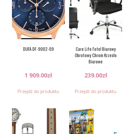
DUFA DF-9002-09
Care Life Fotel Biurowy
Obrotowy Chrom Krzesło
Biurowe
1 909.00
zł
239.00
zł
Przejdź do produktu
Przejdź do produktu