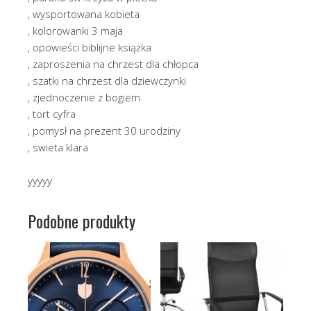
, wysportowana kobieta
, kolorowanki 3 maja
, opowieści biblijne książka
, zaproszenia na chrzest dla chłopca
, szatki na chrzest dla dziewczynki
, zjednoczenie z bogiem
, tort cyfra
, pomysł na prezent 30 urodziny
, swieta klara
yyyyy
Podobne produkty