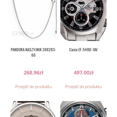
PANDORA NASZYJNIK 398283-
Casio EF-548D-1AV
60
268.96
zł
497.00
zł
Przejdź do produktu
Przejdź do produktu