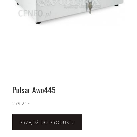
Pulsar Awo445
279.21
zł
PRZEJDŹ DO PRODUKTU