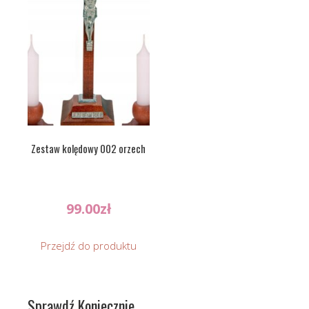
Zestaw kolędowy 002 orzech
99.00
zł
Przejdź do produktu
Sprawdź Koniecznie