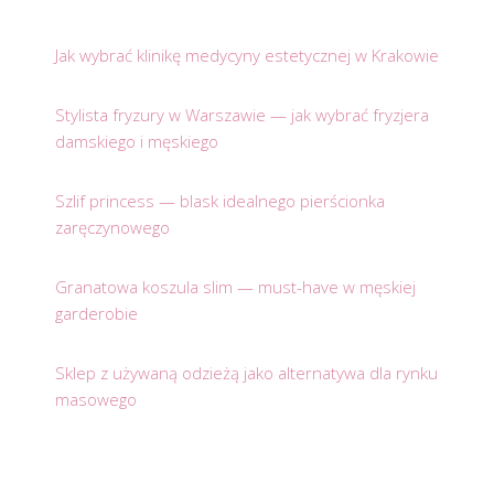
Jak wybrać klinikę medycyny estetycznej w Krakowie
Stylista fryzury w Warszawie — jak wybrać fryzjera
damskiego i męskiego
Szlif princess — blask idealnego pierścionka
zaręczynowego
Granatowa koszula slim — must-have w męskiej
garderobie
Sklep z używaną odzieżą jako alternatywa dla rynku
masowego