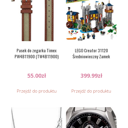
Pasek do zegarka Timex
LEGO Creator 31120
PW4B11900 (TW4B11900)
Średniowieczny Zamek
55.00
zł
399.99
zł
Przejdź do produktu
Przejdź do produktu