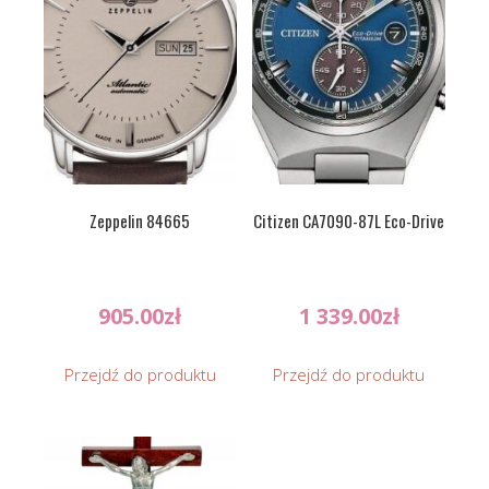
Zeppelin 84665
Citizen CA7090-87L Eco-Drive
905.00
zł
1 339.00
zł
Przejdź do produktu
Przejdź do produktu