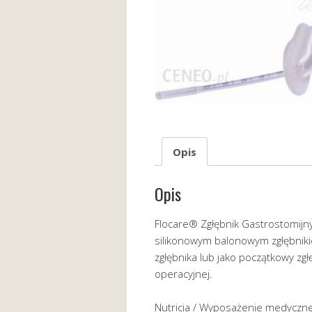
Opis
Opis
Flocare® Zgłębnik Gastrostomijny
silikonowym balonowym zgłębniki
zgłębnika lub jako początkowy zg
operacyjnej.
Nutricia / Wyposażenie medyczn