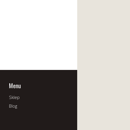
Menu
Sklep
Blog