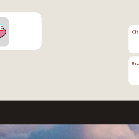
Ci
Br