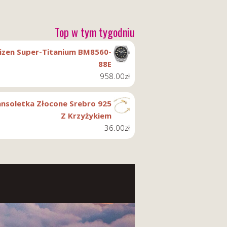
Top w tym tygodniu
tizen Super-Titanium BM8560-
88E
958.00
zł
ansoletka Złocone Srebro 925
Z Krzyżykiem
36.00
zł