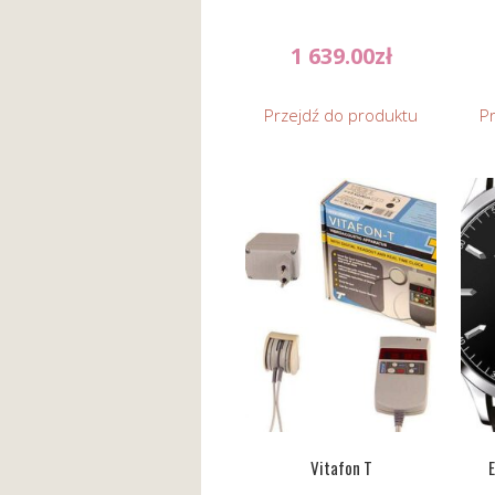
1 639.00
zł
Przejdź do produktu
P
Vitafon T