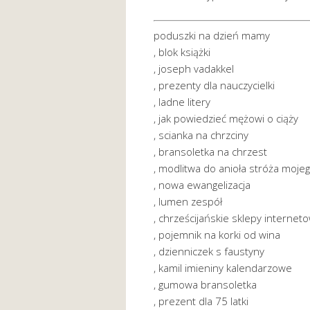
poduszki na dzień mamy
, blok książki
, joseph vadakkel
, prezenty dla nauczycielki
, ladne litery
, jak powiedzieć mężowi o ciąży
, scianka na chrzciny
, bransoletka na chrzest
, modlitwa do anioła stróża moje
, nowa ewangelizacja
, lumen zespół
, chrześcijańskie sklepy internet
, pojemnik na korki od wina
, dzienniczek s faustyny
, kamil imieniny kalendarzowe
, gumowa bransoletka
, prezent dla 75 latki