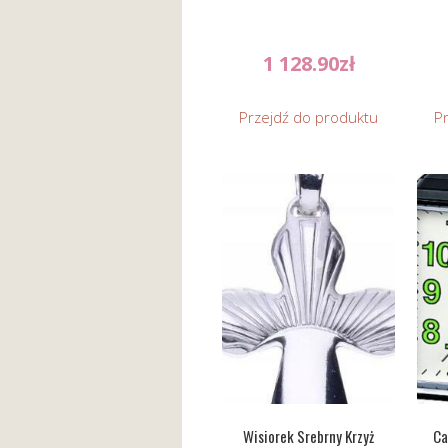
1 128.90
zł
Przejdź do produktu
P
Wisiorek Srebrny Krzyż
Ca