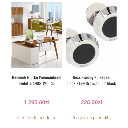
Bemondi Biurko Pomocnikiem
Boss Simony Spinki do
Evolutio A909 120 Cm
mankietów Brass 1.5 cm black
1 295.00
zł
226.00
zł
Przejdź do produktu
Przejdź do produktu