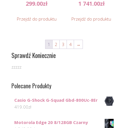
299.00
zł
1 741.00
zł
Przejdź do produktu
Przejdź do produktu
1
2
3
4
→
Sprawdź Koniecznie
zzzzz
Polecane Produkty
Casio G-Shock G-Squad Gbd-800Uc-8Er
419.00
zł
Motorola Edge 20 8/128GB Czarny