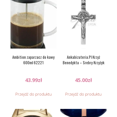
Ambition zaparzacz do kawy
Ankabizuteria.Pl Krzyż
600ml 62221
Benedykta – Srebry Krzyżyk
43.99
zł
45.00
zł
Przejdź do produktu
Przejdź do produktu