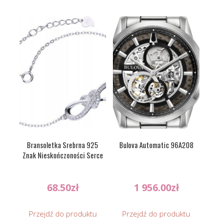
Bransoletka Srebrna 925
Bulova Automatic 96A208
Znak Nieskończoności Serce
68.50
zł
1 956.00
zł
Przejdź do produktu
Przejdź do produktu