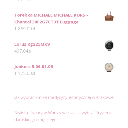
Torebka MICHAEL MICHAEL KORS -
Chantal 30F2G7CT3T Luggage
1 869.00
zł
Lorus Rg225Mx9
497.04
zł
Junkers 9.06.01.05
1 175.00
zł
Jak wybrać klinikę medycyny estetycznej w Krakowie
Stylista fryzury w Warszawie — jak wybrać fryzjera
damskiego i męskiego