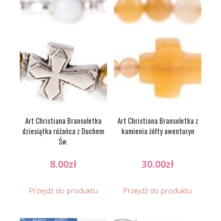
Art Christiana Bransoletka
Art Christiana Bransoletka z
dziesiątka różańca z Duchem
kamienia żółty awenturyn
Św.
8.00
zł
30.00
zł
Przejdź do produktu
Przejdź do produktu