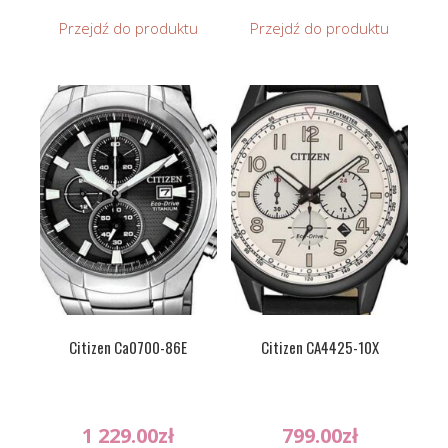
Przejdź do produktu
Przejdź do produktu
Citizen Ca0700-86E
Citizen CA4425-10X
1 229.00
zł
799.00
zł