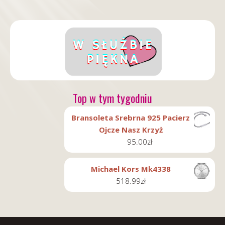
Top w tym tygodniu
Bransoleta Srebrna 925 Pacierz
Ojcze Nasz Krzyż
95.00
zł
Michael Kors Mk4338
518.99
zł