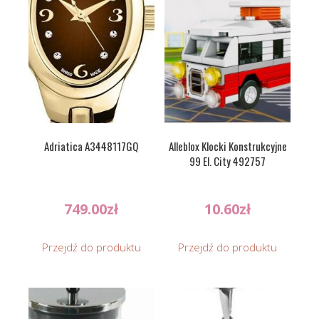
Adriatica A3448117GQ
Alleblox Klocki Konstrukcyjne
99 El. City 492757
749.00
zł
10.60
zł
Przejdź do produktu
Przejdź do produktu