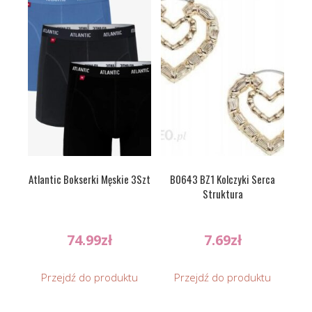
Atlantic Bokserki Męskie 3Szt
B0643 BZ1 Kolczyki Serca
Struktura
74.99
zł
7.69
zł
Przejdź do produktu
Przejdź do produktu