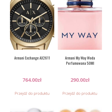
Armani Exchange AX2611
Armani My Way Woda
Perfumowana 50Ml
764.00
zł
290.00
zł
Przejdź do produktu
Przejdź do produktu