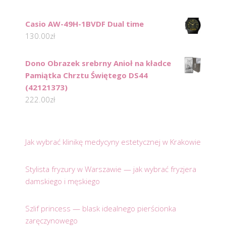
Casio AW-49H-1BVDF Dual time
130.00
zł
Dono Obrazek srebrny Anioł na kładce
Pamiątka Chrztu Świętego DS44
(42121373)
222.00
zł
Jak wybrać klinikę medycyny estetycznej w Krakowie
Stylista fryzury w Warszawie — jak wybrać fryzjera
damskiego i męskiego
Szlif princess — blask idealnego pierścionka
zaręczynowego