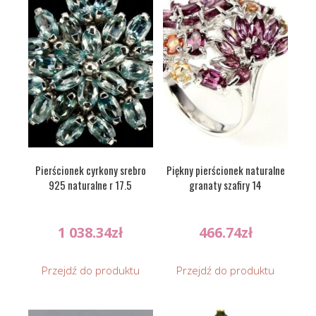
Pierścionek cyrkony srebro
Piękny pierścionek naturalne
925 naturalne r 17.5
granaty szafiry 14
1 038.34
zł
466.74
zł
Przejdź do produktu
Przejdź do produktu