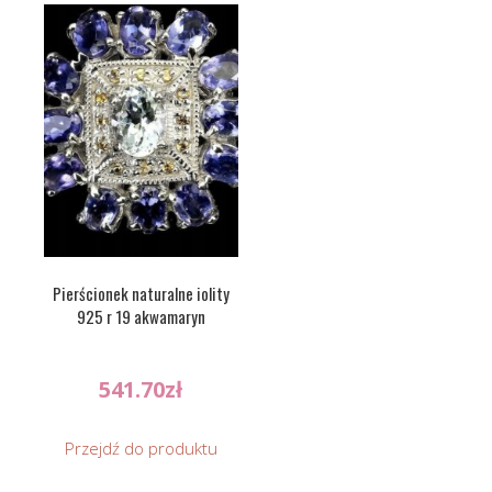
Pierścionek naturalne iolity
925 r 19 akwamaryn
541.70
zł
Przejdź do produktu