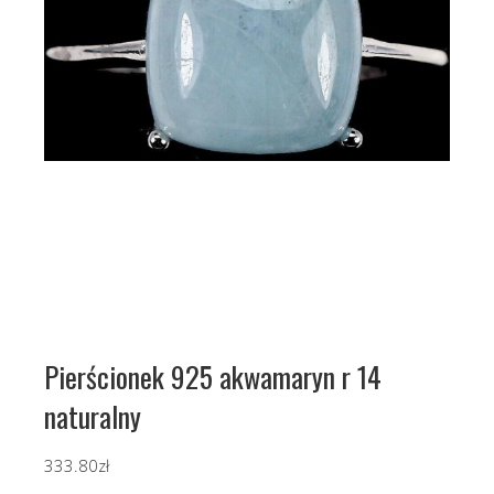
Pierścionek 925 akwamaryn r 14
naturalny
333.80
zł