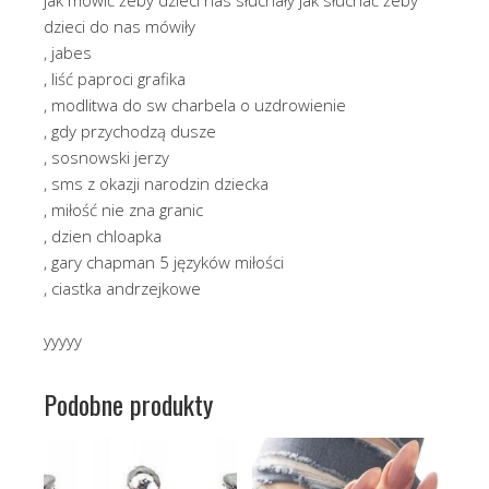
dzieci do nas mówiły
, jabes
, liść paproci grafika
, modlitwa do sw charbela o uzdrowienie
, gdy przychodzą dusze
, sosnowski jerzy
, sms z okazji narodzin dziecka
, miłość nie zna granic
, dzien chloapka
, gary chapman 5 języków miłości
, ciastka andrzejkowe
yyyyy
Podobne produkty