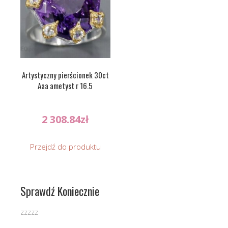
Artystyczny pierścionek 30ct
Aaa ametyst r 16.5
2 308.84
zł
Przejdź do produktu
Sprawdź Koniecznie
zzzzz