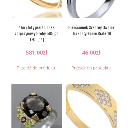
4Au Złoty pierścionek
Pierścionek Srebrny Owalne
zaręczynowy Próby 585 gr.
Oczko Cyrkonie Białe 18
1.45 (14)
581.00
zł
46.00
zł
Przejdź do produktu
Przejdź do produktu