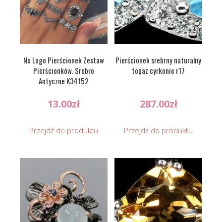
No Logo Pierścionek Zestaw
Pierścionek srebrny naturalny
Pierścionków. Srebro
topaz cyrkonie r17
Antyczne K34152
13.00
zł
287.00
zł
Przejdź do produktu
Przejdź do produktu