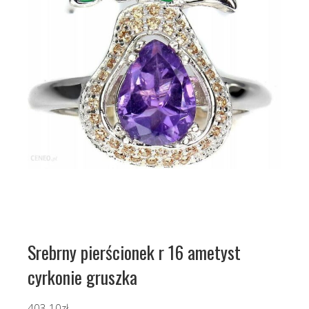
Srebrny pierścionek r 16 ametyst
cyrkonie gruszka
403.10
zł