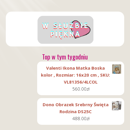
Top w tym tygodniu
Valenti Ikona Matka Boska
kolor , Rozmiar: 16x20 cm , SKU:
VL81356/4LCOL
560.00
zł
Dono Obrazek Srebrny Święta
Rodzina DS25C
488.00
zł