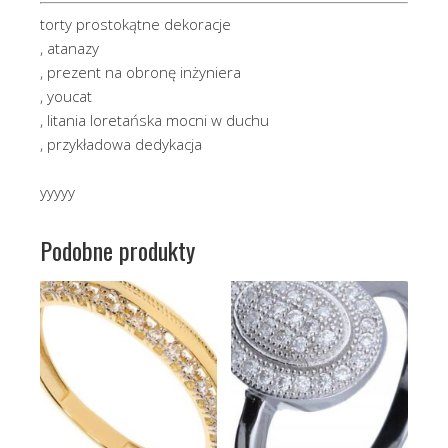
torty prostokątne dekoracje
, atanazy
, prezent na obronę inżyniera
, youcat
, litania loretańska mocni w duchu
, przykładowa dedykacja
yyyyy
Podobne produkty