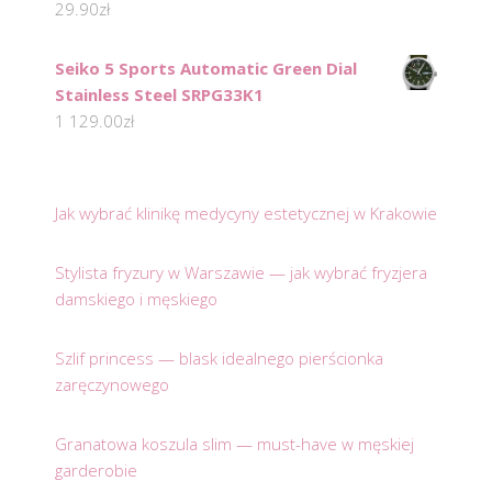
29.90
zł
Seiko 5 Sports Automatic Green Dial
Stainless Steel SRPG33K1
1 129.00
zł
Jak wybrać klinikę medycyny estetycznej w Krakowie
Stylista fryzury w Warszawie — jak wybrać fryzjera
damskiego i męskiego
Szlif princess — blask idealnego pierścionka
zaręczynowego
Granatowa koszula slim — must-have w męskiej
garderobie