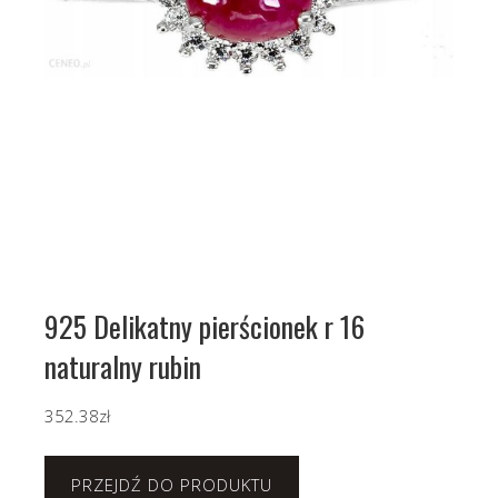
925 Delikatny pierścionek r 16
naturalny rubin
352.38
zł
PRZEJDŹ DO PRODUKTU