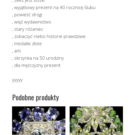
, wyjątkowy prezent na 40 rocznicę ślubu
, powieść drogi
, więź wydawnictwo
, stary różaniec
, zobaczyć niebo historie prawdziwe
, medaliki złote
, arti
, skrzynka na 50 urodziny
, dla mężczyzny prezent
yyyyy
Podobne produkty