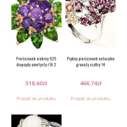
Pierścionek srebrny 925
Piękny pierścionek naturalne
diopsydy ametysty r16 2
granaty szafiry 14
518.60
zł
466.74
zł
Przejdź do produktu
Przejdź do produktu