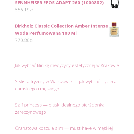
SENNHEISER EPOS ADAPT 260 (1000882)
556.19
zł
Birkholz Classic Collection Amber Intense
Woda Perfumowana 100 Ml
770.80
zł
Jak wybrać klinikę medycyny estetycznej w Krakowie
Stylista fryzury w Warszawie — jak wybrać fryzjera
damskiego i męskiego
Szlif princess — blask idealnego pierścionka
zaręczynowego
Granatowa koszula slim — must-have w męskiej