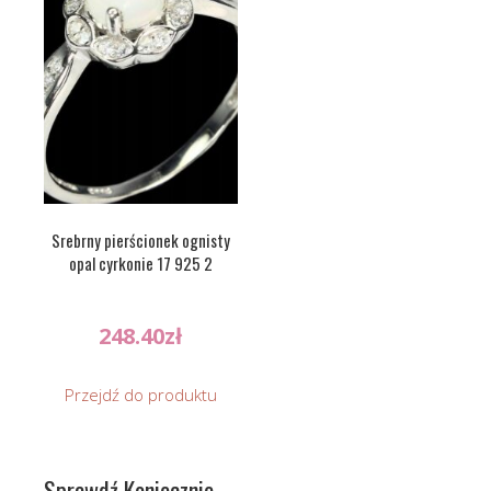
Srebrny pierścionek ognisty
opal cyrkonie 17 925 2
248.40
zł
Przejdź do produktu
Sprawdź Koniecznie