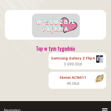
Top w tym tygodniu
Samsung Galaxy Z Flip4
3 699.00
zł
Skmei ACN011
40.06
zł