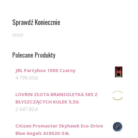
Sprawdź Koniecznie
zzzzz
Polecane Produkty
JBL Partybox 1000 Czarny
4 799.00
zł
LOVRIN ZŁOTA BRANSOLETKA 585 Z
BŁYSZCZĄCYCH KULEK 5,5G
2 647.82
zł
Citizen Promaster Skyhawk Eco-Drive
Blue Angels At8020-54L