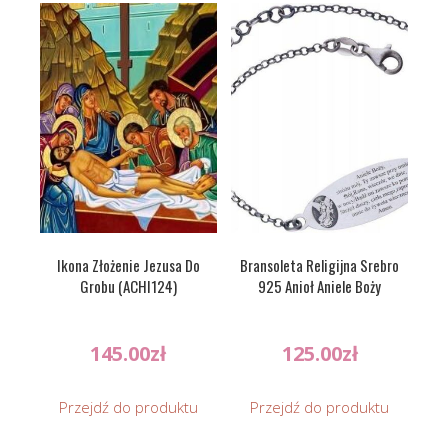
Ikona Złożenie Jezusa Do
Bransoleta Religijna Srebro
Grobu (ACHI124)
925 Anioł Aniele Boży
145.00
zł
125.00
zł
Przejdź do produktu
Przejdź do produktu