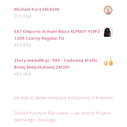
Michael Kors Mk4340
735.00
zł
EA7 Emporio Armani Bluza 6LPM01 PJ9FZ
1200 Czarny Regular Fit
419.99
zł
Złoty medalik pr. 585 - Cudowny Matki
Bożej Niepokalanej ZM301
439.00
zł
Jak wybrać klinikę medycyny estetycznej w Krakowie
Stylista fryzury w Warszawie — jak wybrać fryzjera
damskiego i męskiego