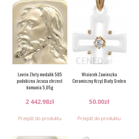
Lovrin Złoty medalik 585
Wisiorek Zawieszka
podobizna Jezusa chrzest
Ceramiczny Krzyż Biały Srebro
komunia 5,05g
2 442.98
zł
50.00
zł
Przejdź do produktu
Przejdź do produktu