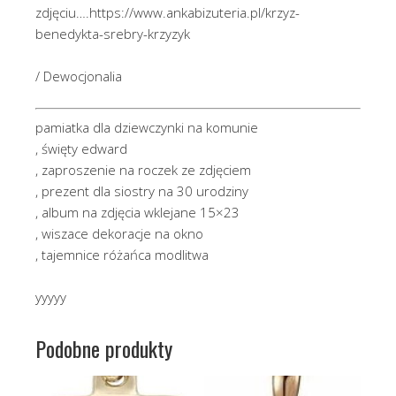
zdjęciu….https://www.ankabizuteria.pl/krzyz-
benedykta-srebry-krzyzyk
/ Dewocjonalia
pamiatka dla dziewczynki na komunie
, święty edward
, zaproszenie na roczek ze zdjęciem
, prezent dla siostry na 30 urodziny
, album na zdjęcia wklejane 15×23
, wiszace dekoracje na okno
, tajemnice różańca modlitwa
yyyyy
Podobne produkty