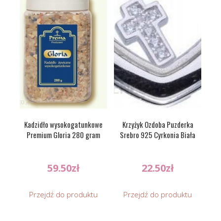
Kadzidło wysokogatunkowe
Krzyżyk Ozdoba Puzderka
Premium Gloria 280 gram
Srebro 925 Cyrkonia Biała
59.50
zł
22.50
zł
Przejdź do produktu
Przejdź do produktu