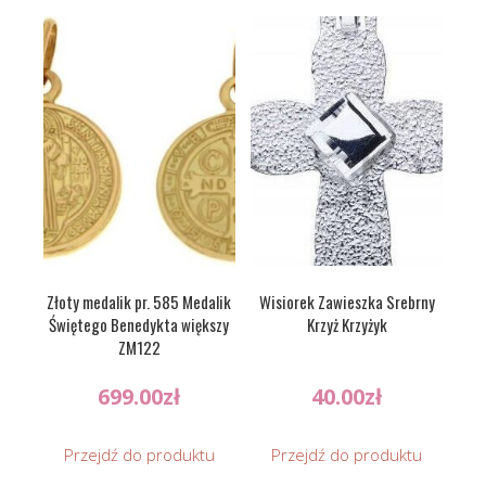
Złoty medalik pr. 585 Medalik
Wisiorek Zawieszka Srebrny
Świętego Benedykta większy
Krzyż Krzyżyk
ZM122
699.00
zł
40.00
zł
Przejdź do produktu
Przejdź do produktu