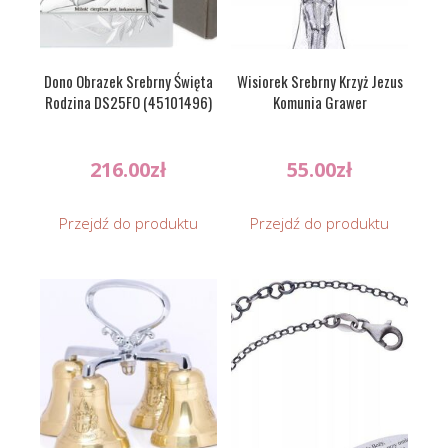
Dono Obrazek Srebrny Święta
Wisiorek Srebrny Krzyż Jezus
Rodzina DS25FO (45101496)
Komunia Grawer
216.00
zł
55.00
zł
Przejdź do produktu
Przejdź do produktu