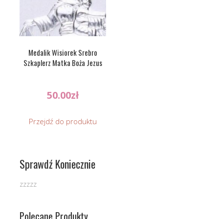
Medalik Wisiorek Srebro
Szkaplerz Matka Boża Jezus
50.00
zł
Przejdź do produktu
Sprawdź Koniecznie
zzzzz
Polecane Produkty