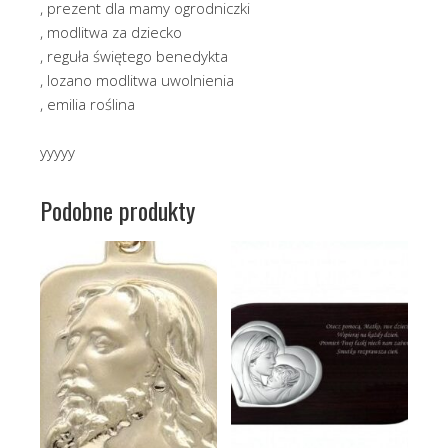
, prezent dla mamy ogrodniczki
, modlitwa za dziecko
, reguła świętego benedykta
, lozano modlitwa uwolnienia
, emilia roślina
yyyyy
Podobne produkty