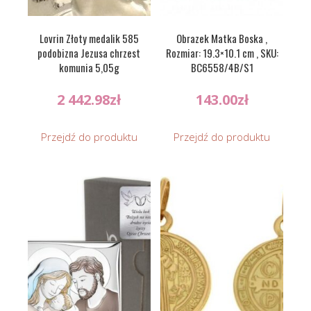
Lovrin Złoty medalik 585
Obrazek Matka Boska ,
podobizna Jezusa chrzest
Rozmiar: 19.3×10.1 cm , SKU:
komunia 5,05g
BC6558/4B/S1
2 442.98
zł
143.00
zł
Przejdź do produktu
Przejdź do produktu