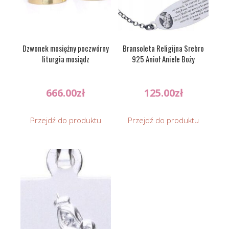
Dzwonek mosiężny poczwórny
Bransoleta Religijna Srebro
liturgia mosiądz
925 Anioł Aniele Boży
666.00
zł
125.00
zł
Przejdź do produktu
Przejdź do produktu