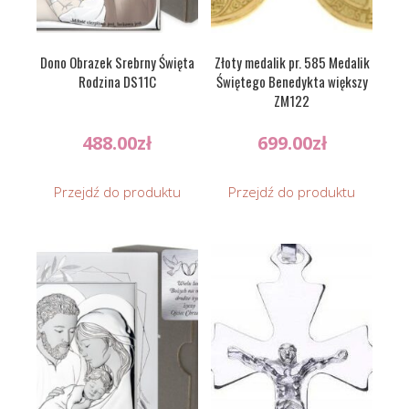
Dono Obrazek Srebrny Święta
Złoty medalik pr. 585 Medalik
Rodzina DS11C
Świętego Benedykta większy
ZM122
488.00
zł
699.00
zł
Przejdź do produktu
Przejdź do produktu