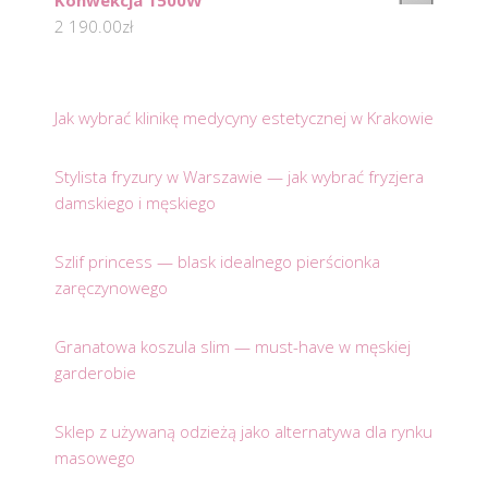
Konwekcja 1500W
2 190.00
zł
Jak wybrać klinikę medycyny estetycznej w Krakowie
Stylista fryzury w Warszawie — jak wybrać fryzjera
damskiego i męskiego
Szlif princess — blask idealnego pierścionka
zaręczynowego
Granatowa koszula slim — must-have w męskiej
garderobie
Sklep z używaną odzieżą jako alternatywa dla rynku
masowego