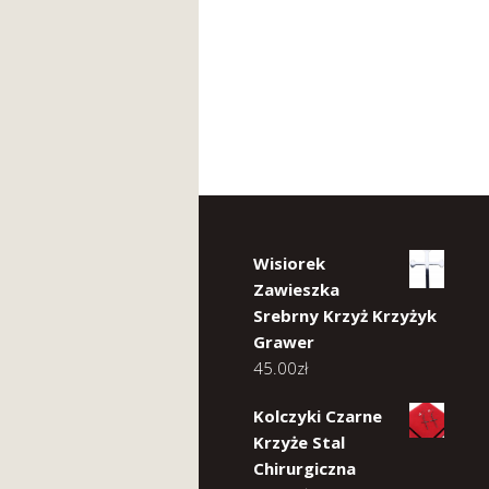
Wisiorek
Zawieszka
Srebrny Krzyż Krzyżyk
Grawer
45.00
zł
Kolczyki Czarne
Krzyże Stal
Chirurgiczna