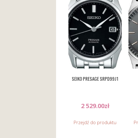
SEIKO PRESAGE SRPD99J1
2 529.00
zł
Przejdź do produktu
P