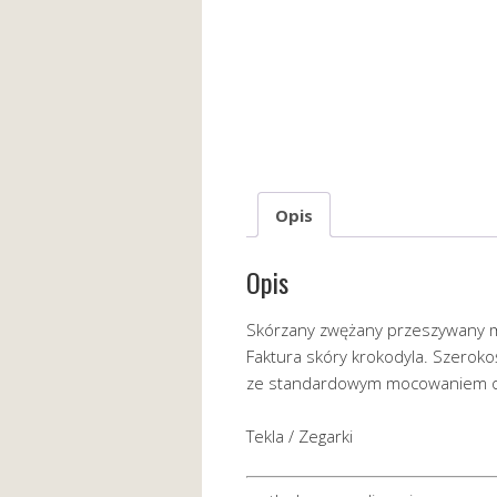
Opis
Opis
Skórzany zwężany przeszywany m
Faktura skóry krokodyla. Szerok
ze standardowym mocowaniem o 
Tekla / Zegarki