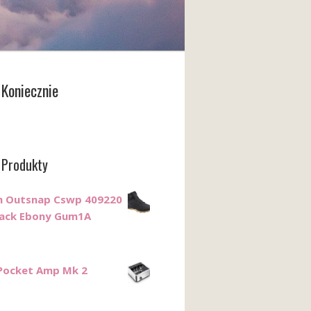
Koniecznie
 Produkty
n Outsnap Cswp 409220
lack Ebony Gum1A
Pocket Amp Mk 2