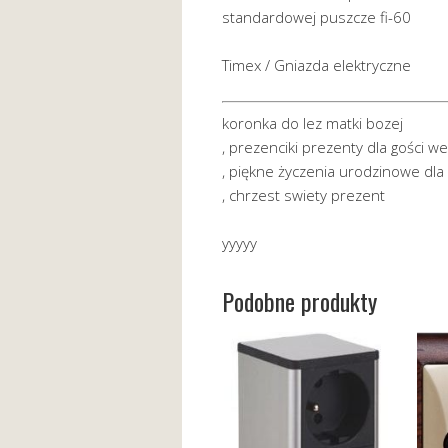
standardowej puszcze fi-60
Timex / Gniazda elektryczne
koronka do lez matki bozej
, prezenciki prezenty dla gości w
, piękne życzenia urodzinowe dla
, chrzest swiety prezent
yyyyy
Podobne produkty