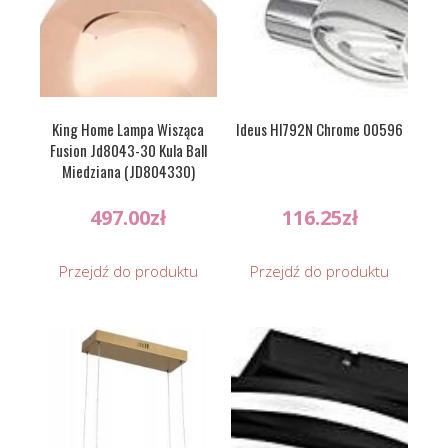
King Home Lampa Wisząca
Ideus Hl792N Chrome 00596
Fusion Jd8043-30 Kula Ball
Miedziana (JD804330)
497.00
zł
116.25
zł
Przejdź do produktu
Przejdź do produktu