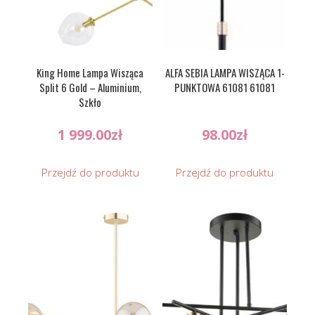
King Home Lampa Wisząca
ALFA SEBIA LAMPA WISZĄCA 1-
Split 6 Gold – Aluminium,
PUNKTOWA 61081 61081
Szkło
1 999.00
zł
98.00
zł
Przejdź do produktu
Przejdź do produktu