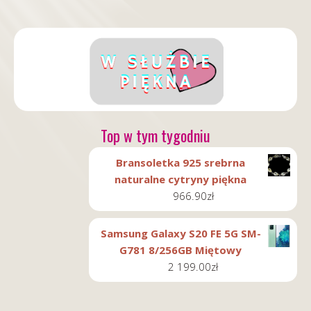
Top w tym tygodniu
Bransoletka 925 srebrna
naturalne cytryny piękna
966.90
zł
Samsung Galaxy S20 FE 5G SM-
G781 8/256GB Miętowy
2 199.00
zł