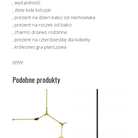
, wyd jedność
, złote koła kolczyki
, prezent na dzien babci od niemowlaka
, prezent na roczek od babci
, charms drzewo rodzinne
, prezent na czterdziestkę dla kobiety
, królestwo gra planszowa
yyyyy
Podobne produkty