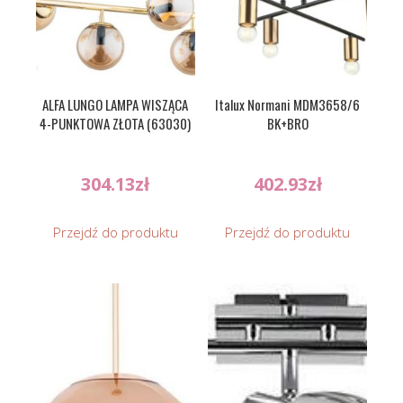
ALFA LUNGO LAMPA WISZĄCA
Italux Normani MDM3658/6
4-PUNKTOWA ZŁOTA (63030)
BK+BRO
304.13
zł
402.93
zł
Przejdź do produktu
Przejdź do produktu