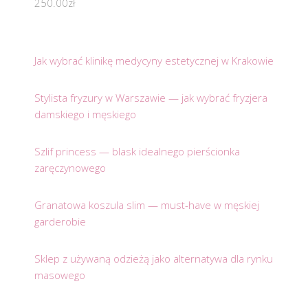
250.00
zł
Jak wybrać klinikę medycyny estetycznej w Krakowie
Stylista fryzury w Warszawie — jak wybrać fryzjera
damskiego i męskiego
Szlif princess — blask idealnego pierścionka
zaręczynowego
Granatowa koszula slim — must-have w męskiej
garderobie
Sklep z używaną odzieżą jako alternatywa dla rynku
masowego