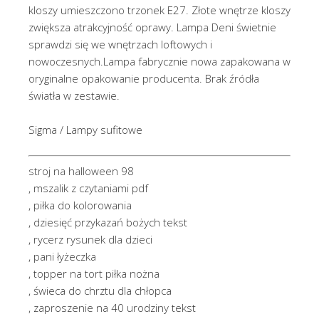
kloszy umieszczono trzonek E27. Złote wnętrze kloszy
zwiększa atrakcyjność oprawy. Lampa Deni świetnie
sprawdzi się we wnętrzach loftowych i
nowoczesnych.Lampa fabrycznie nowa zapakowana w
oryginalne opakowanie producenta. Brak źródła
światła w zestawie.
Sigma / Lampy sufitowe
stroj na halloween 98
, mszalik z czytaniami pdf
, piłka do kolorowania
, dziesięć przykazań bożych tekst
, rycerz rysunek dla dzieci
, pani łyżeczka
, topper na tort piłka nożna
, świeca do chrztu dla chłopca
, zaproszenie na 40 urodziny tekst