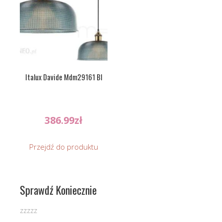
Italux Davide Mdm29161 Bl
386.99
zł
Przejdź do produktu
Sprawdź Koniecznie
zzzzz