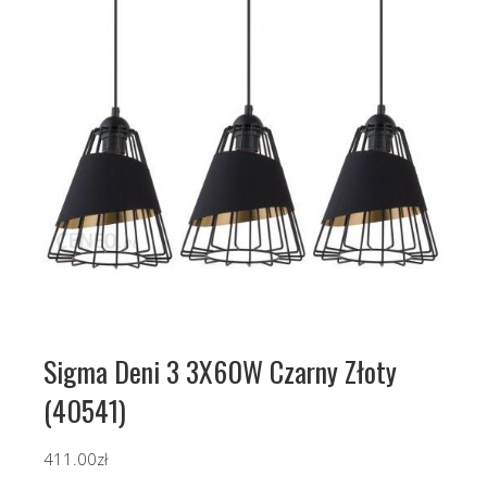
Sigma Deni 3 3X60W Czarny Złoty
(40541)
411.00
zł