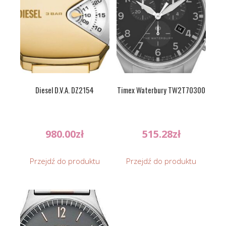
Diesel D.V.A. DZ2154
Timex Waterbury TW2T70300
980.00
zł
515.28
zł
Przejdź do produktu
Przejdź do produktu