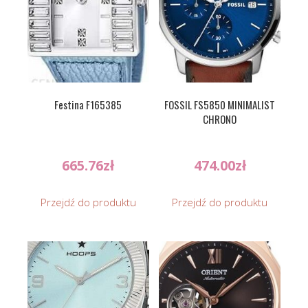
Festina F165385
FOSSIL FS5850 MINIMALIST
CHRONO
665.76
zł
474.00
zł
Przejdź do produktu
Przejdź do produktu