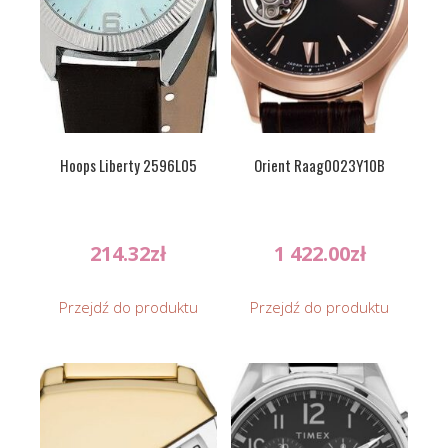
Hoops Liberty 2596L05
Orient Raag0023Y10B
214.32
zł
1 422.00
zł
Przejdź do produktu
Przejdź do produktu