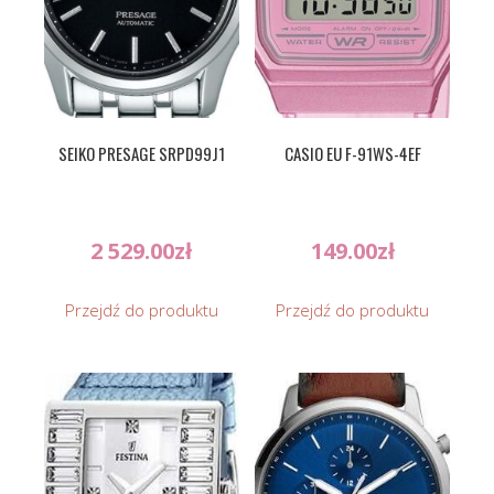
SEIKO PRESAGE SRPD99J1
CASIO EU F-91WS-4EF
2 529.00
zł
149.00
zł
Przejdź do produktu
Przejdź do produktu