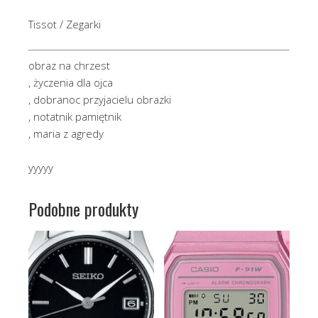
Tissot / Zegarki
obraz na chrzest
, życzenia dla ojca
, dobranoc przyjacielu obrazki
, notatnik pamiętnik
, maria z agredy
yyyyy
Podobne produkty