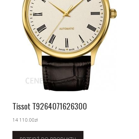
Tissot T9264071626300
14 110.00
zł