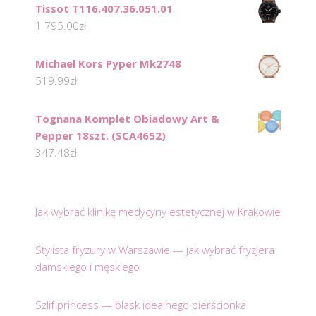
Tissot T116.407.36.051.01
1 795.00
zł
Michael Kors Pyper Mk2748
519.99
zł
Tognana Komplet Obiadowy Art &
Pepper 18szt. (SCA4652)
347.48
zł
Jak wybrać klinikę medycyny estetycznej w Krakowie
Stylista fryzury w Warszawie — jak wybrać fryzjera
damskiego i męskiego
Szlif princess — blask idealnego pierścionka