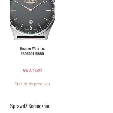
Roamer Watches
650810416550
962.16
zł
Przejdź do produktu
Sprawdź Koniecznie