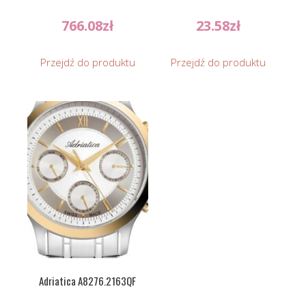
766.08
zł
23.58
zł
Przejdź do produktu
Przejdź do produktu
Adriatica A8276.2163QF