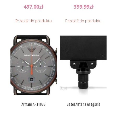
497.00
zł
399.99
zł
Przejdź do produktu
Przejdź do produktu
Armani AR11168
Satel Antena Antgsme