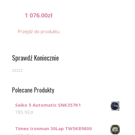
1 076.00
zł
Przejdź do produktu
Sprawdź Koniecznie
zzzzz
Polecane Produkty
Seiko 5 Automatic SNK357K1
785.93
zł
Timex Ironman 30Lap TW5K89800