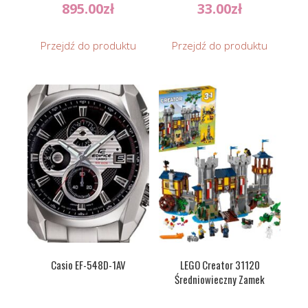
895.00
zł
33.00
zł
Przejdź do produktu
Przejdź do produktu
Casio EF-548D-1AV
LEGO Creator 31120
Średniowieczny Zamek