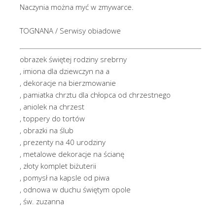
Naczynia można myć w zmywarce.
TOGNANA / Serwisy obiadowe
obrazek świętej rodziny srebrny
, imiona dla dziewczyn na a
, dekoracje na bierzmowanie
, pamiatka chrztu dla chłopca od chrzestnego
, aniolek na chrzest
, toppery do tortów
, obrazki na ślub
, prezenty na 40 urodziny
, metalowe dekoracje na ścianę
, złoty komplet biżuterii
, pomysł na kapsle od piwa
, odnowa w duchu świętym opole
, św. zuzanna