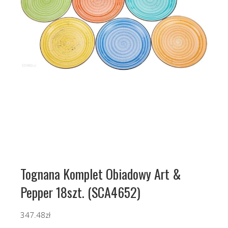
Tognana Komplet Obiadowy Art &
Pepper 18szt. (SCA4652)
347.48
zł