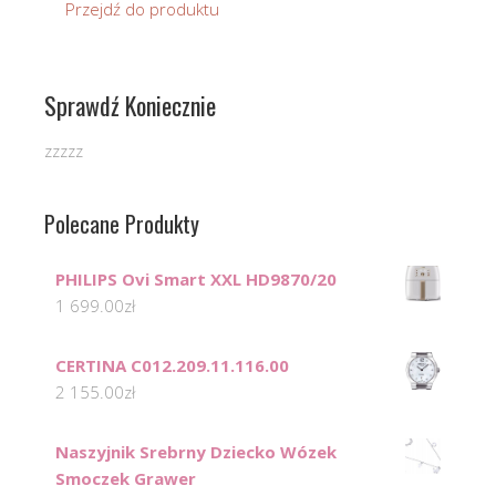
Przejdź do produktu
Sprawdź Koniecznie
zzzzz
Polecane Produkty
PHILIPS Ovi Smart XXL HD9870/20
1 699.00
zł
CERTINA C012.209.11.116.00
2 155.00
zł
Naszyjnik Srebrny Dziecko Wózek
Smoczek Grawer