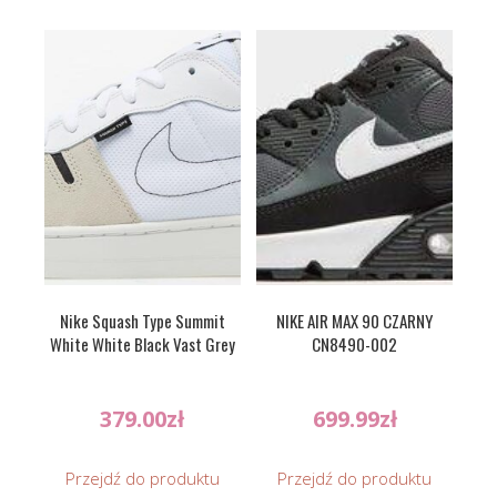
Nike Squash Type Summit
NIKE AIR MAX 90 CZARNY
White White Black Vast Grey
CN8490-002
379.00
zł
699.99
zł
Przejdź do produktu
Przejdź do produktu