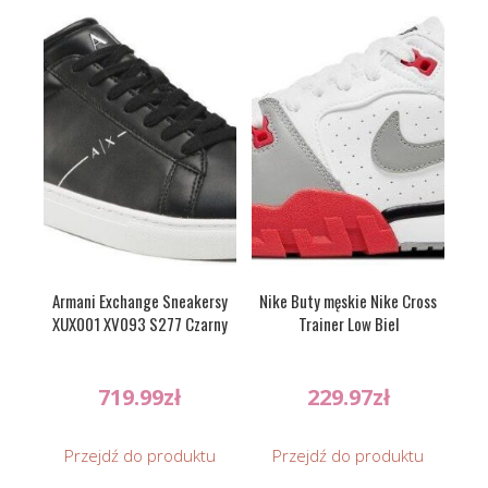
Armani Exchange Sneakersy
Nike Buty męskie Nike Cross
XUX001 XV093 S277 Czarny
Trainer Low Biel
719.99
zł
229.97
zł
Przejdź do produktu
Przejdź do produktu