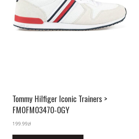
Tommy Hilfiger Iconic Trainers >
FM0FM03470-0GY
199.99
zł