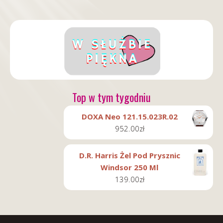
Top w tym tygodniu
DOXA Neo 121.15.023R.02
952.00
zł
D.R. Harris Żel Pod Prysznic
Windsor 250 Ml
139.00
zł