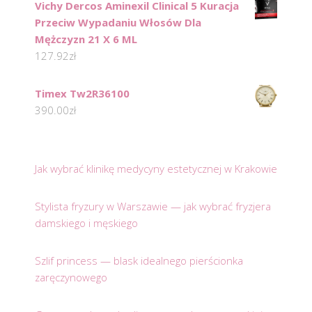
Vichy Dercos Aminexil Clinical 5 Kuracja
Przeciw Wypadaniu Włosów Dla
Mężczyzn 21 X 6 ML
127.92
zł
Timex Tw2R36100
390.00
zł
Jak wybrać klinikę medycyny estetycznej w Krakowie
Stylista fryzury w Warszawie — jak wybrać fryzjera
damskiego i męskiego
Szlif princess — blask idealnego pierścionka
zaręczynowego