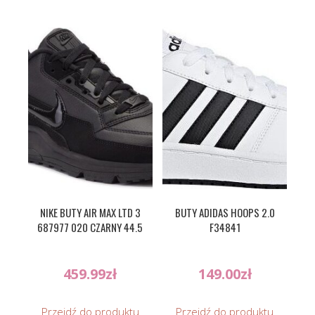
NIKE BUTY AIR MAX LTD 3
BUTY ADIDAS HOOPS 2.0
687977 020 CZARNY 44.5
F34841
459.99
zł
149.00
zł
Przejdź do produktu
Przejdź do produktu