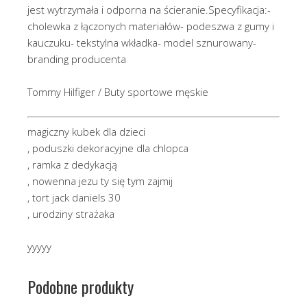
jest wytrzymała i odporna na ścieranie.Specyfikacja:-
cholewka z łączonych materiałów- podeszwa z gumy i
kauczuku- tekstylna wkładka- model sznurowany-
branding producenta
Tommy Hilfiger / Buty sportowe męskie
magiczny kubek dla dzieci
, poduszki dekoracyjne dla chlopca
, ramka z dedykacją
, nowenna jezu ty się tym zajmij
, tort jack daniels 30
, urodziny strażaka
yyyyy
Podobne produkty