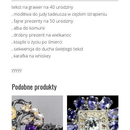
tekst na grawer na 40 urodziny
, modlitwa do judy tadeusza w ciężkim strapieniu
, fajne prezenty na 50 urodziny
, alba do komunii
, drobny prezent na wielkanoc
, książki o życiu po śmierci
, sekwencja do ducha świętego tekst
, karafka na whiskey
yyyyy
Podobne produkty