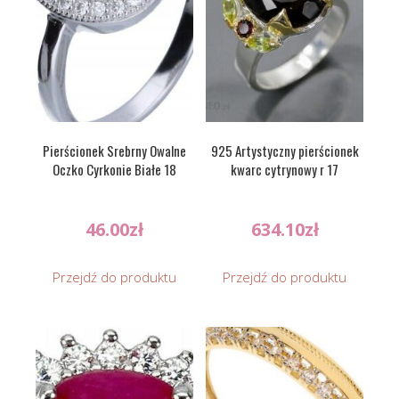
Pierścionek Srebrny Owalne
925 Artystyczny pierścionek
Oczko Cyrkonie Białe 18
kwarc cytrynowy r 17
46.00
zł
634.10
zł
Przejdź do produktu
Przejdź do produktu