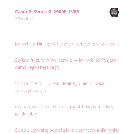
Casio G-Shock G-2900F-1VER
295.00
zł
Jak wybrać klinikę medycyny estetycznej w Krakowie
Stylista fryzury w Warszawie — jak wybrać fryzjera
damskiego i męskiego
Szlif princess — blask idealnego pierścionka
zaręczynowego
Granatowa koszula slim — must-have w męskiej
garderobie
Sklep z używaną odzieżą jako alternatywa dla rynku