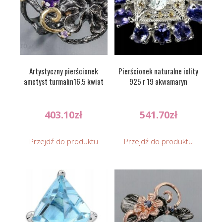
Artystyczny pierścionek
Pierścionek naturalne iolity
ametyst turmalin16.5 kwiat
925 r 19 akwamaryn
403.10
zł
541.70
zł
Przejdź do produktu
Przejdź do produktu