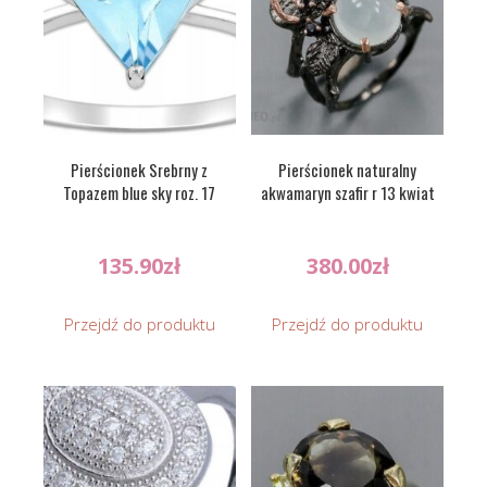
Pierścionek Srebrny z
Pierścionek naturalny
Topazem blue sky roz. 17
akwamaryn szafir r 13 kwiat
135.90
zł
380.00
zł
Przejdź do produktu
Przejdź do produktu