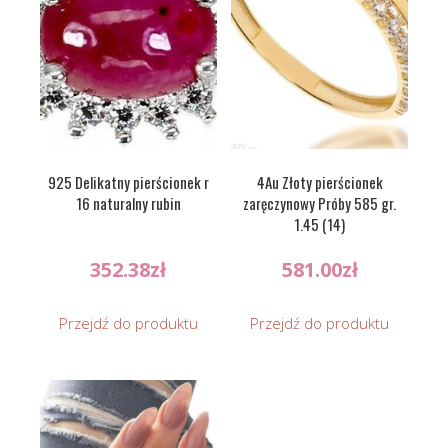
925 Delikatny pierścionek r
4Au Złoty pierścionek
16 naturalny rubin
zaręczynowy Próby 585 gr.
1.45 (14)
352.38
zł
581.00
zł
Przejdź do produktu
Przejdź do produktu