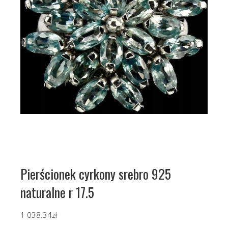
Pierścionek cyrkony srebro 925
naturalne r 17.5
1 038.34
zł