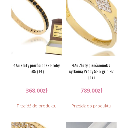
4Au Złoty pierścionek Próby
4Au Złoty pierścionek z
585 (14)
cyrkonią Próby 585 gr. 1.97
(17)
368.00
zł
789.00
zł
Przejdź do produktu
Przejdź do produktu