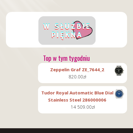
Top w tym tygodniu
Zeppelin Graf ZE_7644_2
820.00
zł
Tudor Royal Automatic Blue Dial
Stainless Steel 286000006
14 509.00
zł