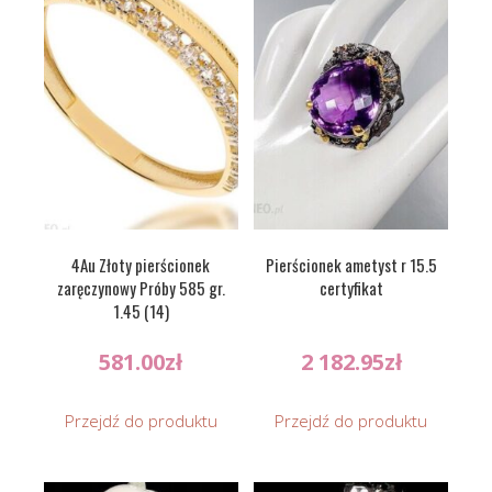
4Au Złoty pierścionek
Pierścionek ametyst r 15.5
zaręczynowy Próby 585 gr.
certyfikat
1.45 (14)
581.00
zł
2 182.95
zł
Przejdź do produktu
Przejdź do produktu