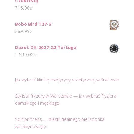
CYRKONIĄ
715.00
zł
Bobo Bird T27-3
289.99
zł
Duxot DX-2027-22 Tortuga
1 599.00
zł
Jak wybrać klinikę medycyny estetycznej w Krakowie
Stylista fryzury w Warszawie — jak wybrać fryzjera
damskiego i męskiego
Szlif princess — blask idealnego pierścionka
zaręczynowego