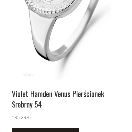
Violet Hamden Venus Pierścionek
Srebrny 54
185.29
zł