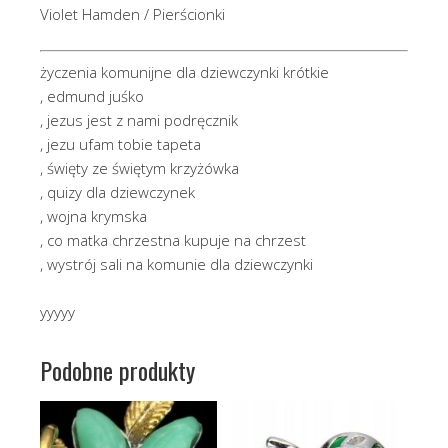
Violet Hamden / Pierścionki
życzenia komunijne dla dziewczynki krótkie
, edmund juśko
, jezus jest z nami podręcznik
, jezu ufam tobie tapeta
, święty ze świętym krzyżówka
, quizy dla dziewczynek
, wojna krymska
, co matka chrzestna kupuje na chrzest
, wystrój sali na komunie dla dziewczynki
yyyyy
Podobne produkty