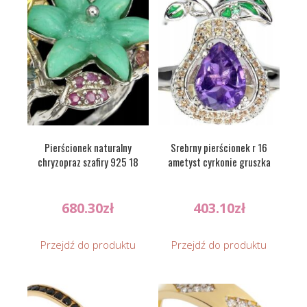
Pierścionek naturalny
Srebrny pierścionek r 16
chryzopraz szafiry 925 18
ametyst cyrkonie gruszka
680.30
zł
403.10
zł
Przejdź do produktu
Przejdź do produktu