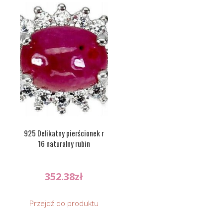
925 Delikatny pierścionek r
16 naturalny rubin
352.38
zł
Przejdź do produktu