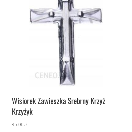
Wisiorek Zawieszka Srebrny Krzyż
Krzyżyk
35.00
zł