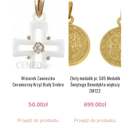
Wisiorek Zawieszka
Złoty medalik pr. 585 Medalik
Ceramiczny Krzyż Biały Srebro
Świętego Benedykta większy
ZM122
50.00
zł
699.00
zł
Przejdź do produktu
Przejdź do produktu