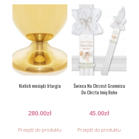
Kielich mosiądz liturgia
Świeca Na Chrzest Gromnica
Do Chrztu Imię Boho
280.00
zł
45.00
zł
Przejdź do produktu
Przejdź do produktu