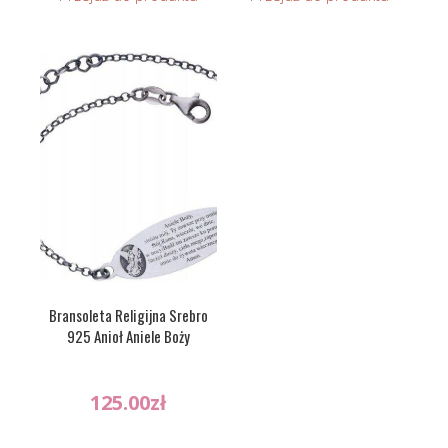
Bransoleta Religijna Srebro
925 Anioł Aniele Boży
125.00
zł