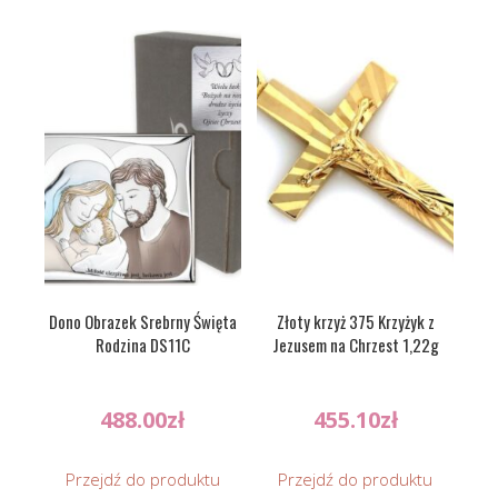
Dono Obrazek Srebrny Święta
Złoty krzyż 375 Krzyżyk z
Rodzina DS11C
Jezusem na Chrzest 1,22g
488.00
zł
455.10
zł
Przejdź do produktu
Przejdź do produktu