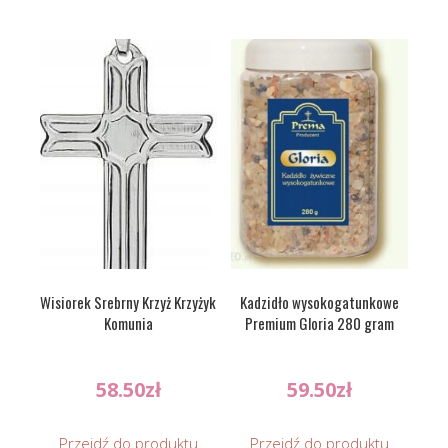
Wisiorek Srebrny Krzyż Krzyżyk
Kadzidło wysokogatunkowe
Komunia
Premium Gloria 280 gram
58.50
zł
59.50
zł
Przejdź do produktu
Przejdź do produktu