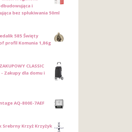
dbudowująca i
ująca bez spłukiwania 50ml
edalik 585 Święty
of profil Komunia 1,86g
ZAKUPOWY CLASSIC
- Zakupy dla domu i
intage AQ-800E-7AEF
k Srebrny Krzyż Krzyżyk