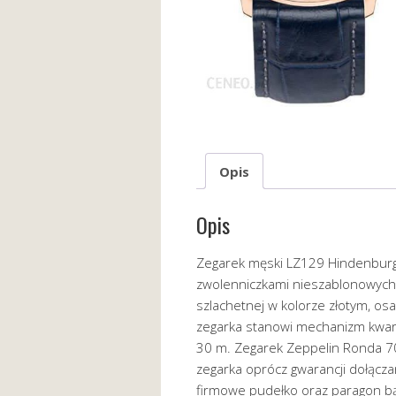
Opis
Opis
Zegarek męski LZ129 Hindenburg 
zwolenniczkami nieszablonowych 
szlachetnej w kolorze złotym, o
zegarka stanowi mechanizm kwa
30 m. Zegarek Zeppelin Ronda 7
zegarka oprócz gwarancji dołączan
firmowe pudełko oraz paragon bąd