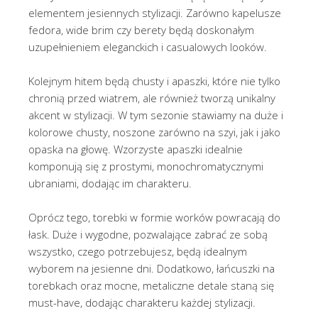
elementem jesiennych stylizacji. Zarówno kapelusze
fedora, wide brim czy berety będą doskonałym
uzupełnieniem eleganckich i casualowych looków.
Kolejnym hitem będą chusty i apaszki, które nie tylko
chronią przed wiatrem, ale również tworzą unikalny
akcent w stylizacji. W tym sezonie stawiamy na duże i
kolorowe chusty, noszone zarówno na szyi, jak i jako
opaska na głowę. Wzorzyste apaszki idealnie
komponują się z prostymi, monochromatycznymi
ubraniami, dodając im charakteru.
Oprócz tego, torebki w formie worków powracają do
łask. Duże i wygodne, pozwalające zabrać ze sobą
wszystko, czego potrzebujesz, będą idealnym
wyborem na jesienne dni. Dodatkowo, łańcuszki na
torebkach oraz mocne, metaliczne detale staną się
must-have, dodając charakteru każdej stylizacji.