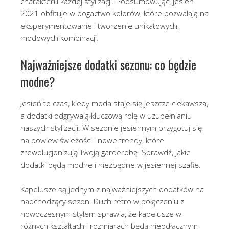
charakteru każdej stylizacji. Podsumowując, jesień
2021 obfituje w bogactwo kolorów, które pozwalają na
eksperymentowanie i tworzenie unikatowych,
modowych kombinacji.
Najważniejsze dodatki sezonu: co będzie
modne?
Jesień to czas, kiedy moda staje się jeszcze ciekawsza,
a dodatki odgrywają kluczową rolę w uzupełnianiu
naszych stylizacji. W sezonie jesiennym przygotuj się
na powiew świeżości i nowe trendy, które
zrewolucjonizują Twoją garderobę. Sprawdź, jakie
dodatki będą modne i niezbędne w jesiennej szafie.
Kapelusze są jednym z najważniejszych dodatków na
nadchodzący sezon. Duch retro w połączeniu z
nowoczesnym stylem sprawia, że kapelusze w
różnych kształtach i rozmiarach będą nieodłącznym