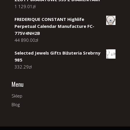
1 129.01
zł
FREDERIQUE CONSTANT Highlife
Perpetual Calendar Manufacture FC-
775V4NH2B
44 890.00
zł
Selected Jewels Gifts Biżuteria Srebrny
985
332.29
zł
Menu
Sklep
Blog