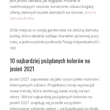
Jeśli jesteś ciekawa, jak wyglądać modnie w
nadchodzącym sezonie, koniecznie zobacz bogatą
ofertę zielonych kurtek damskich na stronie
zielona
damska kurtka
.
Zrób miejsce w swojej garderobie na zieloną damska
kurtkę, która idealnie oddaje charakter jesiennej pory
roku, a jednocześnie podkreśla Twoją indywidualność i
styl.
10 najbardziej pożądanych kolorów na
jesień 2021
Jesień 2021 zapowiada się jako sezon pełen kolorów i
intensywnych odcieni. Projektanci mody wyznaczyli
nowe trendy, które dominują świat mody na ten
okres. Wśród najbardziej pożądanych kolorów na
jesień 2021 znajdują się przede wszystkim
intensywne odcienie zieleni – od butelkowej po khaki.