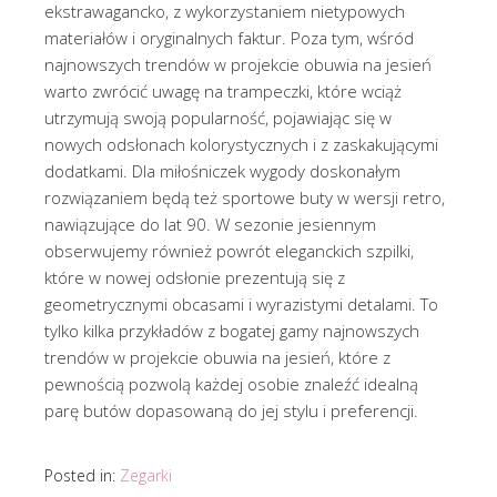
ekstrawagancko, z wykorzystaniem nietypowych
materiałów i oryginalnych faktur. Poza tym, wśród
najnowszych trendów w projekcie obuwia na jesień
warto zwrócić uwagę na trampeczki, które wciąż
utrzymują swoją popularność, pojawiając się w
nowych odsłonach kolorystycznych i z zaskakującymi
dodatkami. Dla miłośniczek wygody doskonałym
rozwiązaniem będą też sportowe buty w wersji retro,
nawiązujące do lat 90. W sezonie jesiennym
obserwujemy również powrót eleganckich szpilki,
które w nowej odsłonie prezentują się z
geometrycznymi obcasami i wyrazistymi detalami. To
tylko kilka przykładów z bogatej gamy najnowszych
trendów w projekcie obuwia na jesień, które z
pewnością pozwolą każdej osobie znaleźć idealną
parę butów dopasowaną do jej stylu i preferencji.
Posted in:
Zegarki