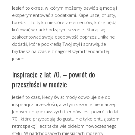
Jesień to okres, w którym możemy bawić się modą i
eksperymentować z dodatkami. Kapelusze, chusty,
torebki – to tylko niektóre z elementów, które będą
królować w nadchodzącym sezonie. Staraj się
zaakcentować swoją osobowość poprzez unikalne
dodatki, które podkreślą Twój styl i sprawią, że
będziesz na czasie z najgorętszymi trendami tej
jesieni.
Inspiracje z lat 70. – powrót do
przeszłości w modzie
Jesień to czas, kiedy świat mody odwołuje się do
inspiracji z przeszłości, a w tym sezonie nie inaczej.
Jednym z najciekawszych trendów jest powrót do lat
70., które przypadają do gustu nie tylko entuzjastom
retrospekcji, lecz także wielbicielom nowoczesnego
stylu. W nadchodzących miesiącach możemy