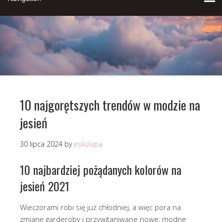
10 najgorętszych trendów w modzie na
jesień
30 lipca 2024
by
eskulapa
10 najbardziej pożądanych kolorów na
jesień 2021
Wieczorami robi się już chłodniej, a więc pora na
zmianę garderoby i przywitaniwane nowe, modne