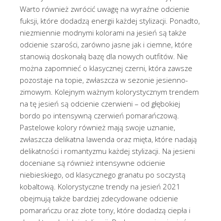
Warto również zwrócić uwagę na wyraźne odcienie
fuksji, które dodadzą energii każdej stylizacji. Ponadto,
niezmiennie modnymi kolorami na jesień są także
odcienie szarości, zarówno jasne jak i ciemne, które
stanowią doskonałą bazę dla nowych outfitów. Nie
można zapomnieć o klasycznej czerni, która zawsze
pozostaje na topie, zwłaszcza w sezonie jesienno-
zimowym. Kolejnym ważnym kolorystycznym trendem
na tę jesień są odcienie czerwieni – od głębokiej
bordo po intensywną czerwień pomarańczową.
Pastelowe kolory również mają swoje uznanie,
zwłaszcza delikatna lawenda oraz mięta, które nadają
delikatności i romantyzmu każdej stylizacji. Na jesieni
doceniane są również intensywne odcienie
niebieskiego, od klasycznego granatu po soczystą
kobaltową. Kolorystyczne trendy na jesień 2021
obejmują także bardziej zdecydowane odcienie
pomarańczu oraz złote tony, które dodadzą ciepła i