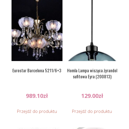
Eurostar Barcelona 5211/6+3
Homla Lampa wisząca żyrandol
sufitowa Eyra (200813)
989.10
zł
129.00
zł
Przejdź do produktu
Przejdź do produktu