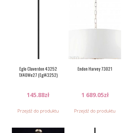
Eglo Claverdon 43252
Endon Harvey 73021
1X40We27 (Egl43252)
145.88
zł
1 689.05
zł
Przejdź do produktu
Przejdź do produktu