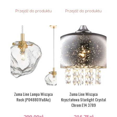
Przejdź do produktu
Przejdź do produktu
Zuma Line Lampa Wisząca
Zuma Line Wisząca
Rock (P048801Fu8Ac)
Kryształowa Starlight Crystal
Chrom E14 3789
299.00
zł
216.75
zł