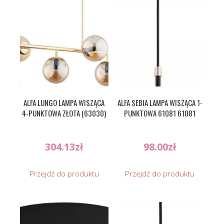
ALFA LUNGO LAMPA WISZĄCA
ALFA SEBIA LAMPA WISZĄCA 1-
4-PUNKTOWA ZŁOTA (63030)
PUNKTOWA 61081 61081
304.13
zł
98.00
zł
Przejdź do produktu
Przejdź do produktu