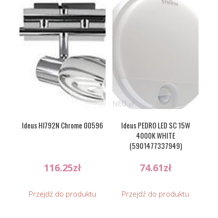
Ideus Hl792N Chrome 00596
Ideus PEDRO LED SC 15W
4000K WHITE
(5901477337949)
116.25
zł
74.61
zł
Przejdź do produktu
Przejdź do produktu