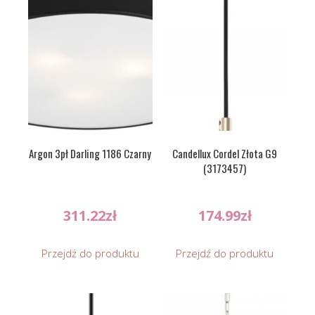
Argon 3pł Darling 1186 Czarny
Candellux Cordel Złota G9
(3173457)
311.22
zł
174.99
zł
Przejdź do produktu
Przejdź do produktu