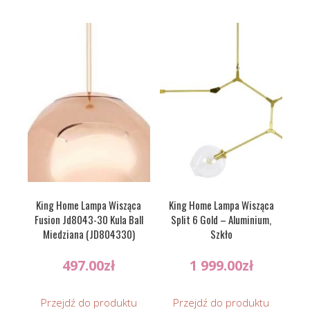
King Home Lampa Wisząca
King Home Lampa Wisząca
Fusion Jd8043-30 Kula Ball
Split 6 Gold – Aluminium,
Miedziana (JD804330)
Szkło
497.00
zł
1 999.00
zł
Przejdź do produktu
Przejdź do produktu