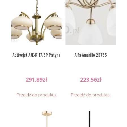
Activejet AJE-RITA 5P Patyna
Alfa Amarillo 23755
291.89
zł
223.56
zł
Przejdź do produktu
Przejdź do produktu