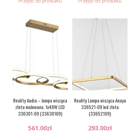
Przejdź do produktu
Przejdź do produktu
Reality Audia – lampa wisząca
Reality Lampa wisząca Anaya
złota malowana. 1x48W LED
336521-09 led złota
336301-09 (33630109)
(33652109)
561.00
zł
293.00
zł