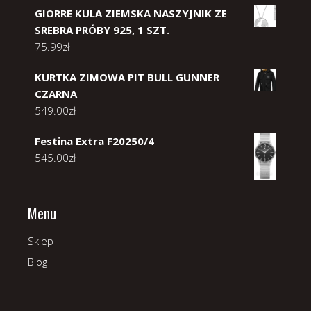
GIORRE KULA ZIEMSKA NASZYJNIK ZE
SREBRA PRÓBY 925, 1 SZT.
75.99
zł
KURTKA ZIMOWA PIT BULL GUNNER
CZARNA
549.00
zł
Festina Extra F20250/4
545.00
zł
Menu
Sklep
Blog