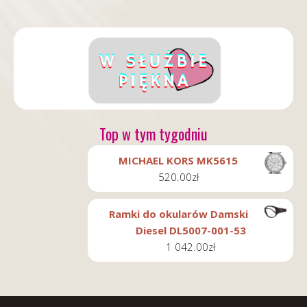
Top w tym tygodniu
MICHAEL KORS MK5615
520.00
zł
Ramki do okularów Damski
Diesel DL5007-001-53
1 042.00
zł