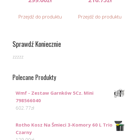
Przejdź do produktu
Przejdź do produktu
Sprawdź Koniecznie
zzzzz
Polecane Produkty
Wmf - Zestaw Garnków 5Cz. Mini
798566040
602.77
zł
Rotho Kosz Na Śmieci 3-Komory 60 L Trio
Czarny
129.00
zł