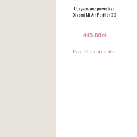
Oczyszczacz powietrza
Xiaomi Mi Air Purifier 3C
445.00
zł
Przejdź do produktu