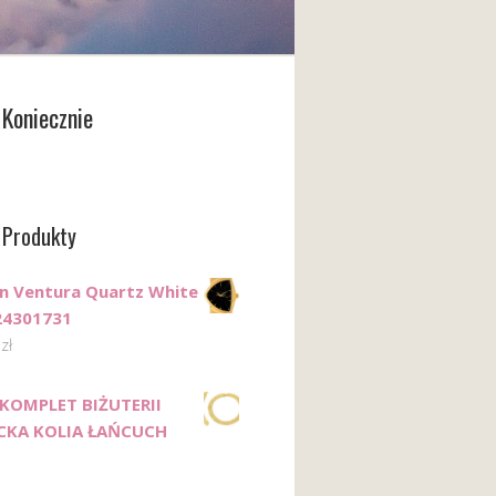
Koniecznie
 Produkty
n Ventura Quartz White
24301731
0
zł
KOMPLET BIŻUTERII
CKA KOLIA ŁAŃCUCH