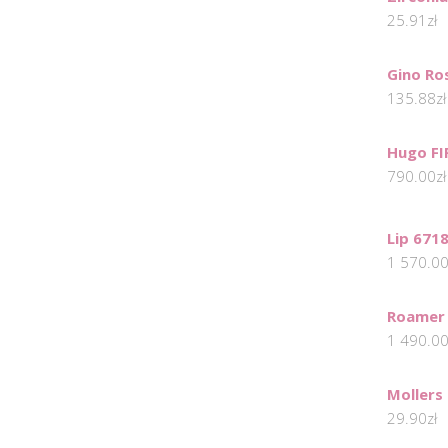
25.91
zł
Gino Ro
135.88
zł
Hugo FI
790.00
zł
Lip 671
1 570.0
Roamer 
1 490.0
Mollers
29.90
zł