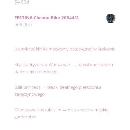
64.00
zł
FESTINA Chrono Bike 20544/2
509.00
zł
Jak wybrać klinikę medycyny estetycznej w Krakowie
Stylista fryzury w Warszawie — jak wybrać fryzjera
damskiego i męskiego
Szlif princess — blask idealnego pierścionka
zaręczynowego
Granatowa koszula slim — must-have w męskiej
garderobie