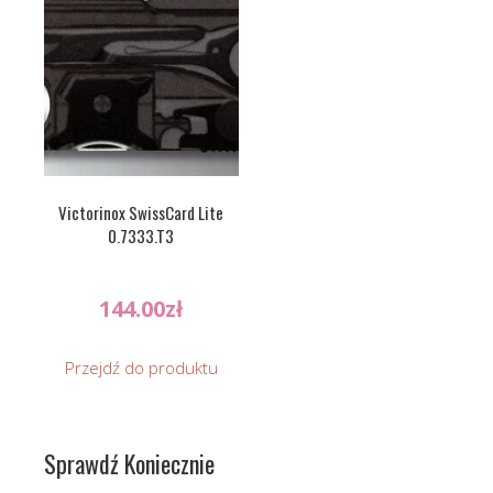
Victorinox SwissCard Lite
0.7333.T3
144.00
zł
Przejdź do produktu
Sprawdź Koniecznie