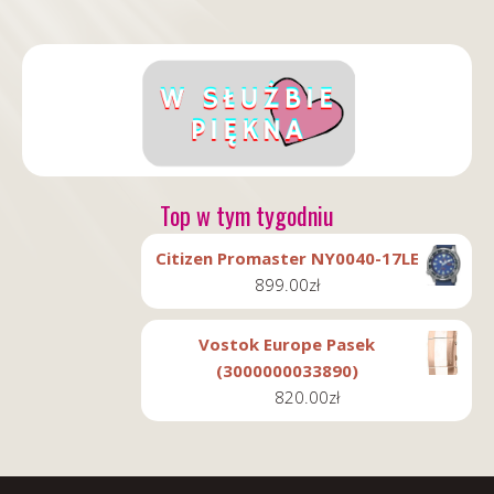
Top w tym tygodniu
Citizen Promaster NY0040-17LE
899.00
zł
Vostok Europe Pasek
(3000000033890)
820.00
zł