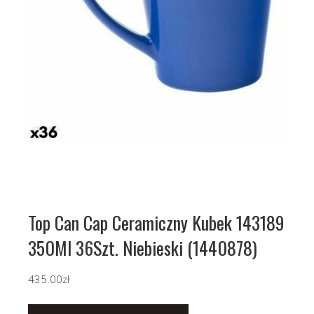
Top Can Cap Ceramiczny Kubek 143189
350Ml 36Szt. Niebieski (1440878)
435.00
zł