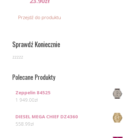
23.90
zł
Przejdź do produktu
Sprawdź Koniecznie
zzzzz
Polecane Produkty
Zeppelin 84525
1 949.00
zł
DIESEL MEGA CHIEF DZ4360
558.99
zł