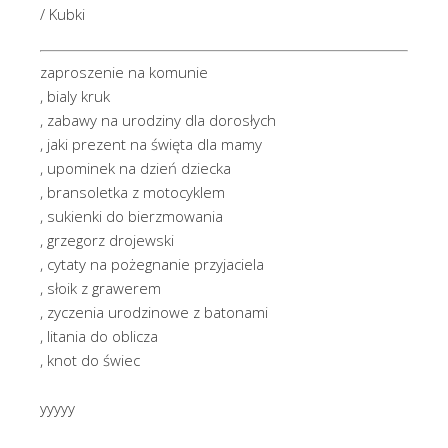
/ Kubki
zaproszenie na komunie
, bialy kruk
, zabawy na urodziny dla dorosłych
, jaki prezent na święta dla mamy
, upominek na dzień dziecka
, bransoletka z motocyklem
, sukienki do bierzmowania
, grzegorz drojewski
, cytaty na pożegnanie przyjaciela
, słoik z grawerem
, zyczenia urodzinowe z batonami
, litania do oblicza
, knot do świec
yyyyy