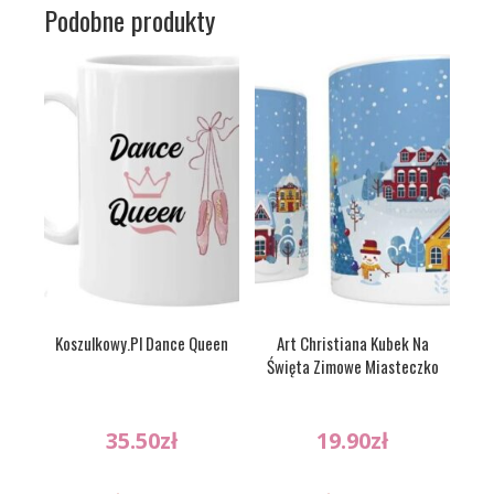
Podobne produkty
Koszulkowy.Pl Dance Queen
Art Christiana Kubek Na
Święta Zimowe Miasteczko
35.50
zł
19.90
zł