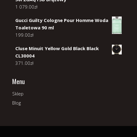
1 079.00
zł
Gucci Guilty Cologne Pour Homme Woda
Toaletowa 90 ml
199.00
zł
Cluse Minuit Yellow Gold Black Black
CL30004
371.00
zł
Menu
Sklep
Blog