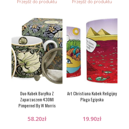
Przejdź do produktu
Przejdź do produktu
Duo Kubek Baryłka Z
Art Christiana Kubek Religijny
Zaparzaczem 430Ml
Plaga Egipska
Pimpernel By W Morris
58.20
zł
19.90
zł