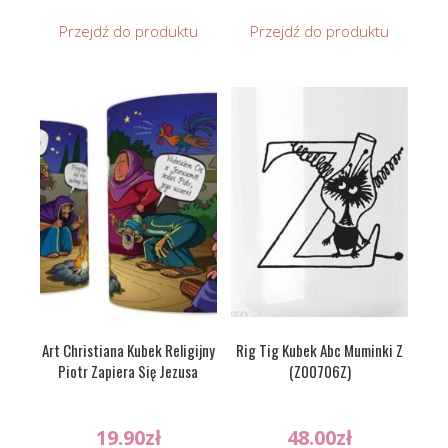
Przejdź do produktu
Przejdź do produktu
Art Christiana Kubek Religijny
Rig Tig Kubek Abc Muminki Z
Piotr Zapiera Się Jezusa
(Z00706Z)
19.90
zł
48.00
zł