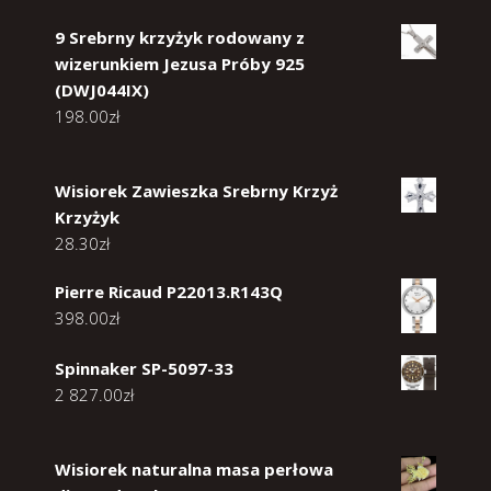
9 Srebrny krzyżyk rodowany z
wizerunkiem Jezusa Próby 925
(DWJ044IX)
198.00
zł
Wisiorek Zawieszka Srebrny Krzyż
Krzyżyk
28.30
zł
Pierre Ricaud P22013.R143Q
398.00
zł
Spinnaker SP-5097-33
2 827.00
zł
Wisiorek naturalna masa perłowa