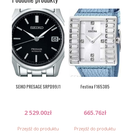
SEIKO PRESAGE SRPD99J1
Festina F165385
2 529.00
zł
665.76
zł
Przejdź do produktu
Przejdź do produktu