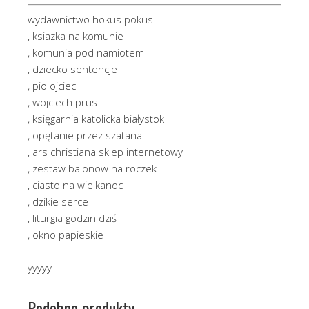
wydawnictwo hokus pokus
, ksiazka na komunie
, komunia pod namiotem
, dziecko sentencje
, pio ojciec
, wojciech prus
, księgarnia katolicka białystok
, opętanie przez szatana
, ars christiana sklep internetowy
, zestaw balonow na roczek
, ciasto na wielkanoc
, dzikie serce
, liturgia godzin dziś
, okno papieskie
yyyyy
Podobne produkty