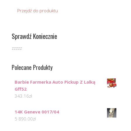
Przejdź do produktu
Sprawdź Koniecznie
zzzzz
Polecane Produkty
Barbie Farmerka Auto Pickup Z Lalką
Gff52
343.16
zł
14K Geneve 0017/04
5 890.00
zł