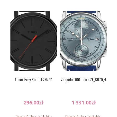
Timex Easy Rider T2N794
Zeppelin 100 Jahre ZE_8670_4
296.00
zł
1 331.00
zł
Przejdź do produktu
Przejdź do produktu