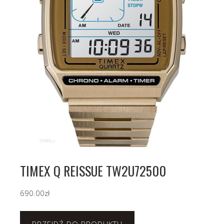
TIMEX Q REISSUE TW2U72500
690.00
zł