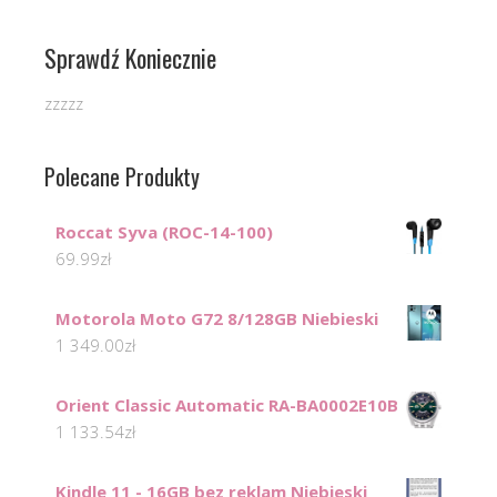
Sprawdź Koniecznie
zzzzz
Polecane Produkty
Roccat Syva (ROC-14-100)
69.99
zł
Motorola Moto G72 8/128GB Niebieski
1 349.00
zł
Orient Classic Automatic RA-BA0002E10B
1 133.54
zł
Kindle 11 - 16GB bez reklam Niebieski