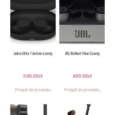
Jabra Elite 7 Active czarny
JBL Reflect Flow Czarny
549.00
zł
499.00
zł
Przejdź do produktu
Przejdź do produktu