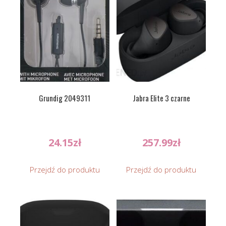
Grundig 2049311
Jabra Elite 3 czarne
24.15
zł
257.99
zł
Przejdź do produktu
Przejdź do produktu