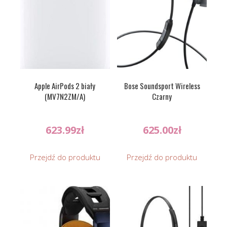
Apple AirPods 2 biały
Bose Soundsport Wireless
(MV7N2ZM/A)
Czarny
623.99
zł
625.00
zł
Przejdź do produktu
Przejdź do produktu