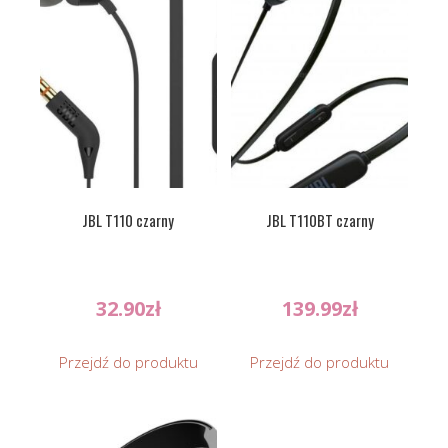
JBL T110 czarny
JBL T110BT czarny
32.90
zł
139.99
zł
Przejdź do produktu
Przejdź do produktu