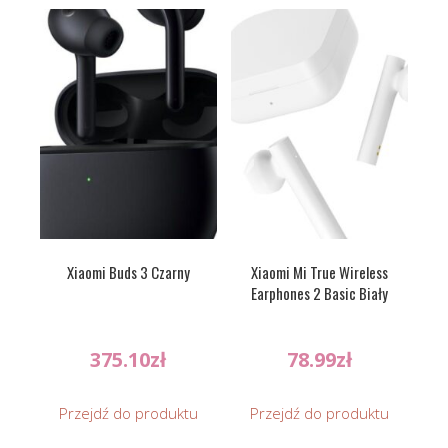
Xiaomi Buds 3 Czarny
Xiaomi Mi True Wireless
Earphones 2 Basic Biały
375.10
zł
78.99
zł
Przejdź do produktu
Przejdź do produktu