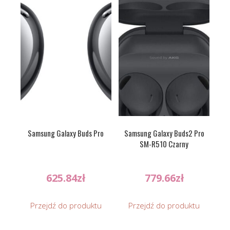
Samsung Galaxy Buds Pro
Samsung Galaxy Buds2 Pro
SM-R510 Czarny
625.84
zł
779.66
zł
Przejdź do produktu
Przejdź do produktu