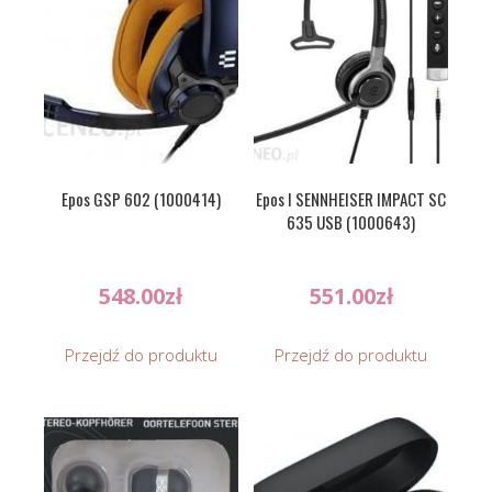
Epos GSP 602 (1000414)
Epos I SENNHEISER IMPACT SC
635 USB (1000643)
548.00
zł
551.00
zł
Przejdź do produktu
Przejdź do produktu