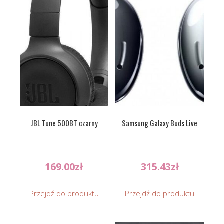
JBL Tune 500BT czarny
Samsung Galaxy Buds Live
169.00
zł
315.43
zł
Przejdź do produktu
Przejdź do produktu