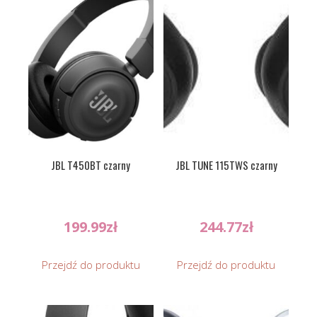
JBL T450BT czarny
JBL TUNE 115TWS czarny
199.99
zł
244.77
zł
Przejdź do produktu
Przejdź do produktu