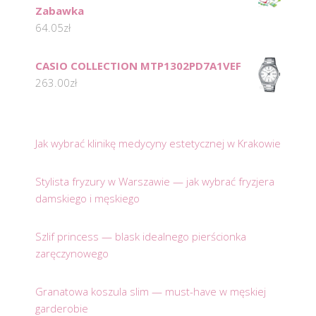
Zabawka
64.05
zł
CASIO COLLECTION MTP1302PD7A1VEF
263.00
zł
Jak wybrać klinikę medycyny estetycznej w Krakowie
Stylista fryzury w Warszawie — jak wybrać fryzjera
damskiego i męskiego
Szlif princess — blask idealnego pierścionka
zaręczynowego
Granatowa koszula slim — must-have w męskiej
garderobie