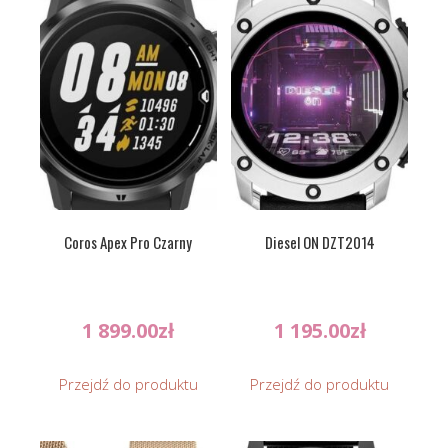
Coros Apex Pro Czarny
Diesel ON DZT2014
1 899.00
zł
1 195.00
zł
Przejdź do produktu
Przejdź do produktu