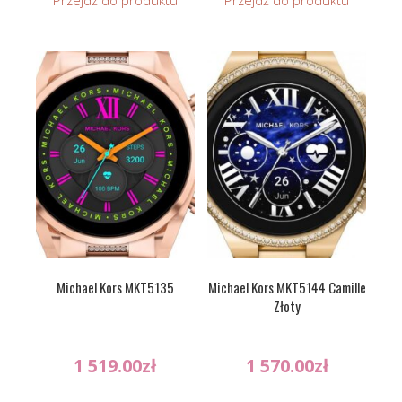
Przejdź do produktu
Przejdź do produktu
Michael Kors MKT5135
Michael Kors MKT5144 Camille
Złoty
1 519.00
zł
1 570.00
zł