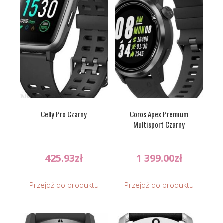
Celly Pro Czarny
Coros Apex Premium
Multisport Czarny
425.93
zł
1 399.00
zł
Przejdź do produktu
Przejdź do produktu