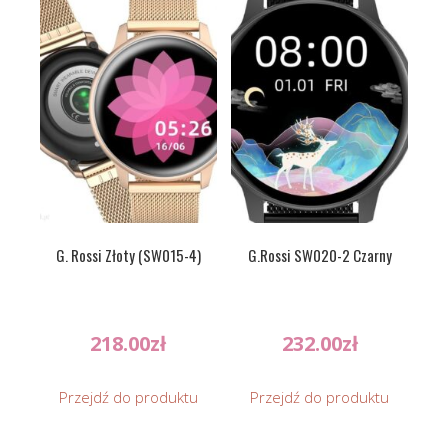
G. Rossi Złoty (SW015-4)
G.Rossi SW020-2 Czarny
218.00
zł
232.00
zł
Przejdź do produktu
Przejdź do produktu