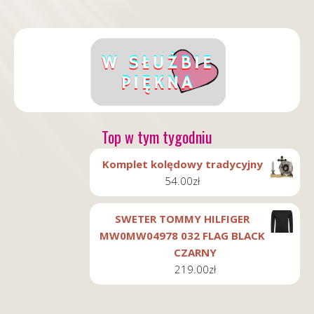
Top w tym tygodniu
Komplet kolędowy tradycyjny
54.00
zł
SWETER TOMMY HILFIGER
MW0MW04978 032 FLAG BLACK
CZARNY
219.00
zł