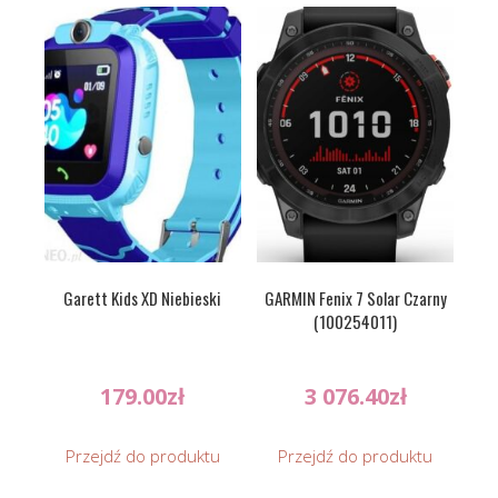
Garett Kids XD Niebieski
GARMIN Fenix 7 Solar Czarny
(100254011)
179.00
zł
3 076.40
zł
Przejdź do produktu
Przejdź do produktu