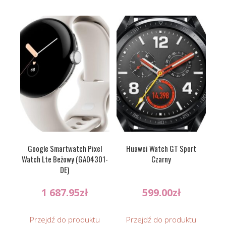
Google Smartwatch Pixel
Huawei Watch GT Sport
Watch Lte Beżowy (GA04301-
Czarny
DE)
1 687.95
zł
599.00
zł
Przejdź do produktu
Przejdź do produktu