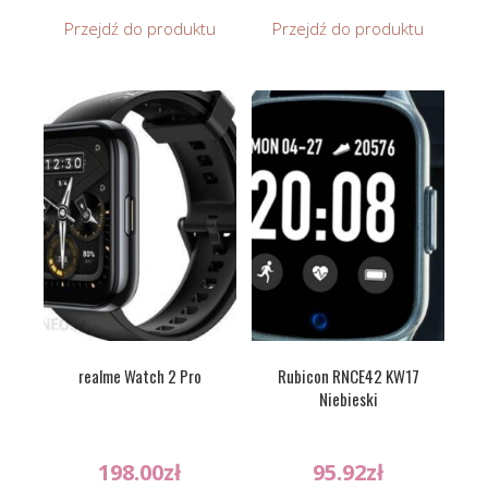
Przejdź do produktu
Przejdź do produktu
realme Watch 2 Pro
Rubicon RNCE42 KW17
Niebieski
198.00
zł
95.92
zł