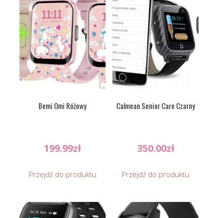
Bemi Omi Różowy
Calmean Senior Care Czarny
199.99
zł
350.00
zł
Przejdź do produktu
Przejdź do produktu