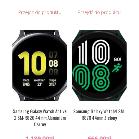
Przejdź do produktu
Przejdź do produktu
Samsung Galaxy Watch Active
Samsung Galaxy Watch4 SM-
2 SM-R820 44mm Aluminium
R870 44mm Zielony
Czarny
1 189.00
zł
666.00
zł