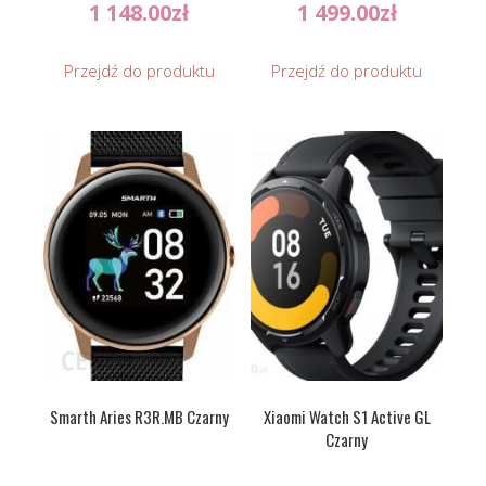
1 148.00
zł
1 499.00
zł
Przejdź do produktu
Przejdź do produktu
Smarth Aries R3R.MB Czarny
Xiaomi Watch S1 Active GL
Czarny