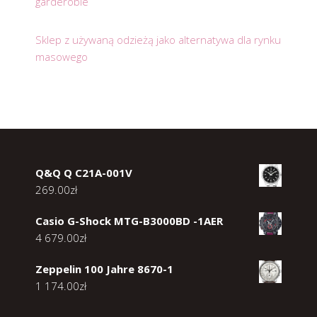
garderobie
Sklep z używaną odzieżą jako alternatywa dla rynku
masowego
Q&Q Q C21A-001V
269.00
zł
Casio G-Shock MTG-B3000BD -1AER
4 679.00
zł
Zeppelin 100 Jahre 8670-1
1 174.00
zł