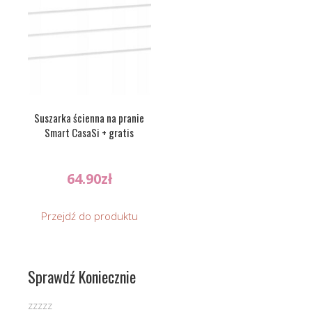
Suszarka ścienna na pranie
Smart CasaSi + gratis
64.90
zł
Przejdź do produktu
Sprawdź Koniecznie
zzzzz