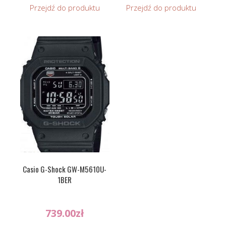
Przejdź do produktu
Przejdź do produktu
Casio G-Shock GW-M5610U-
1BER
739.00
zł