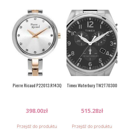
Pierre Ricaud P22013.R143Q
Timex Waterbury TW2T70300
398.00
zł
515.28
zł
Przejdź do produktu
Przejdź do produktu