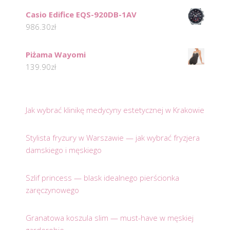
Casio Edifice EQS-920DB-1AV
986.30
zł
Piżama Wayomi
139.90
zł
Jak wybrać klinikę medycyny estetycznej w Krakowie
Stylista fryzury w Warszawie — jak wybrać fryzjera
damskiego i męskiego
Szlif princess — blask idealnego pierścionka
zaręczynowego
Granatowa koszula slim — must-have w męskiej