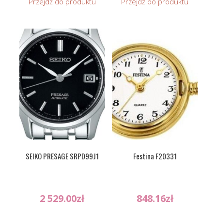
Przejdź do produktu
Przejdź do produktu
SEIKO PRESAGE SRPD99J1
Festina F20331
2 529.00
zł
848.16
zł