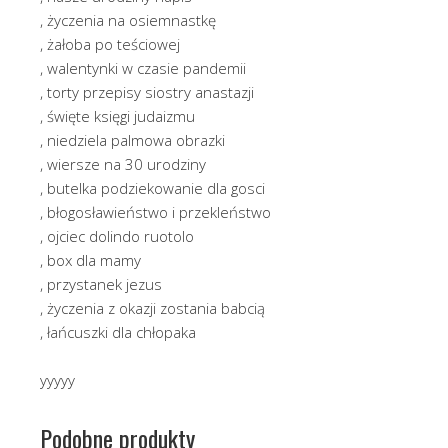
, życzenia na osiemnastkę
, żałoba po teściowej
, walentynki w czasie pandemii
, torty przepisy siostry anastazji
, święte księgi judaizmu
, niedziela palmowa obrazki
, wiersze na 30 urodziny
, butelka podziekowanie dla gosci
, błogosławieństwo i przekleństwo
, ojciec dolindo ruotolo
, box dla mamy
, przystanek jezus
, życzenia z okazji zostania babcią
, łańcuszki dla chłopaka
yyyyy
Podobne produkty