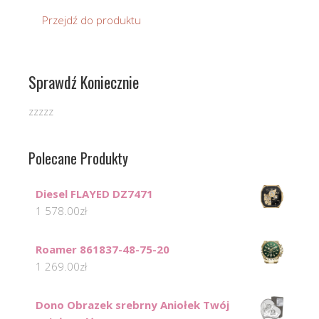
Przejdź do produktu
Sprawdź Koniecznie
zzzzz
Polecane Produkty
Diesel FLAYED DZ7471
1 578.00
zł
Roamer 861837-48-75-20
1 269.00
zł
Dono Obrazek srebrny Aniołek Twój