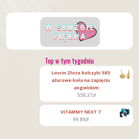
Top w tym tygodniu
Lovrin Złote kolczyki 585
ażurowe koła na zapięciu
angielskim
558.37
zł
VITAMMY NEXT 7
99.89
zł