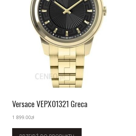
Versace VEPX01321 Greca
1 899.00
zł