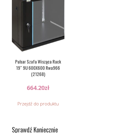
Pulsar Szafa Wisząca Rack
19″ 9U 600X600 Rwa966
(21268)
664.20
zł
Przejdź do produktu
Sprawdź Koniecznie