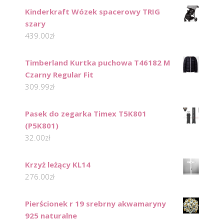
Kinderkraft Wózek spacerowy TRIG
szary
439.00
zł
Timberland Kurtka puchowa T46182 M
Czarny Regular Fit
309.99
zł
Pasek do zegarka Timex T5K801
(P5K801)
32.00
zł
Krzyż leżący KL14
276.00
zł
Pierścionek r 19 srebrny akwamaryny
925 naturalne