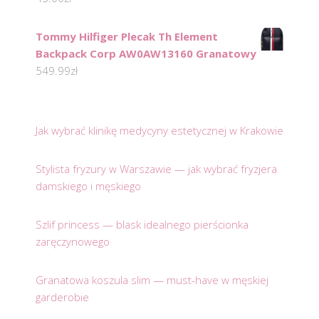
Tommy Hilfiger Plecak Th Element
Backpack Corp AW0AW13160 Granatowy
549.99
zł
Jak wybrać klinikę medycyny estetycznej w Krakowie
Stylista fryzury w Warszawie — jak wybrać fryzjera
damskiego i męskiego
Szlif princess — blask idealnego pierścionka
zaręczynowego
Granatowa koszula slim — must-have w męskiej
garderobie