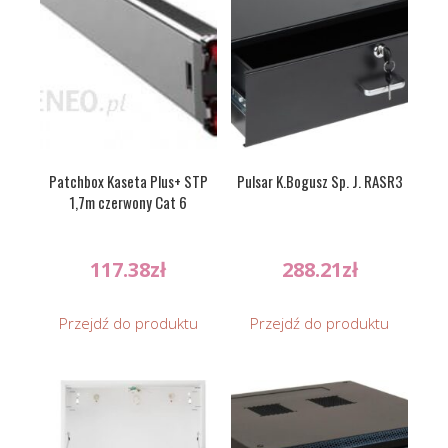
Patchbox Kaseta Plus+ STP
Pulsar K.Bogusz Sp. J. RASR3
1,7m czerwony Cat 6
117.38
zł
288.21
zł
Przejdź do produktu
Przejdź do produktu