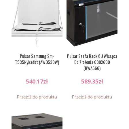
Pulsar Samsung Sm-
Pulsar Szafa Rack 6U Wisząca
T535Nykadbt (AWO530W)
Do Złożenia 600X600
(RWA666)
540.17
zł
589.35
zł
Przejdź do produktu
Przejdź do produktu