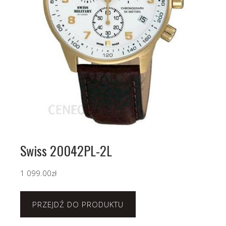
Swiss 20042PL-2L
1 099.00
zł
PRZEJDŹ DO PRODUKTU