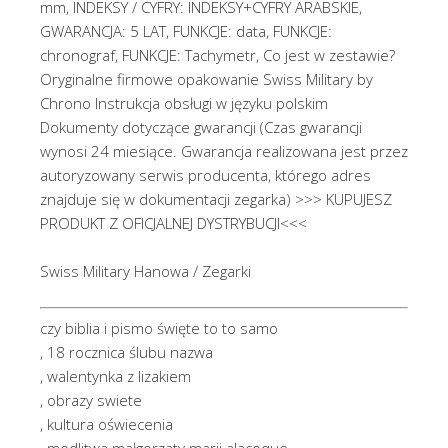
mm, INDEKSY / CYFRY: INDEKSY+CYFRY ARABSKIE,
GWARANCJA: 5 LAT, FUNKCJE: data, FUNKCJE:
chronograf, FUNKCJE: Tachymetr, Co jest w zestawie?
Oryginalne firmowe opakowanie Swiss Military by
Chrono Instrukcja obsługi w języku polskim
Dokumenty dotyczące gwarancji (Czas gwarancji
wynosi 24 miesiące. Gwarancja realizowana jest przez
autoryzowany serwis producenta, którego adres
znajduje się w dokumentacji zegarka) >>> KUPUJESZ
PRODUKT Z OFICJALNEJ DYSTRYBUCJI<<<
Swiss Military Hanowa / Zegarki
czy biblia i pismo święte to to samo
, 18 rocznica ślubu nazwa
, walentynka z lizakiem
, obrazy swiete
, kultura oświecenia