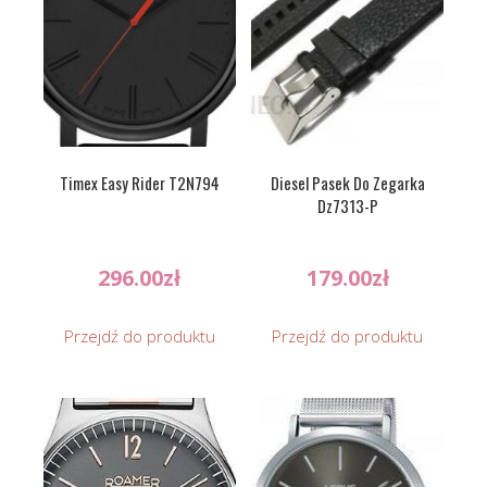
Timex Easy Rider T2N794
Diesel Pasek Do Zegarka
Dz7313-P
296.00
zł
179.00
zł
Przejdź do produktu
Przejdź do produktu