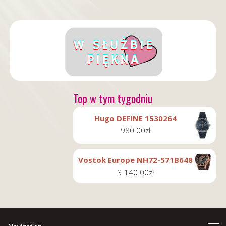
Top w tym tygodniu
Hugo DEFINE 1530264
980.00
zł
Vostok Europe NH72-571B648
3 140.00
zł