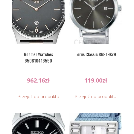
Roamer Watches
Lorus Classic Rh919Kx9
650810416550
962.16
zł
119.00
zł
Przejdź do produktu
Przejdź do produktu