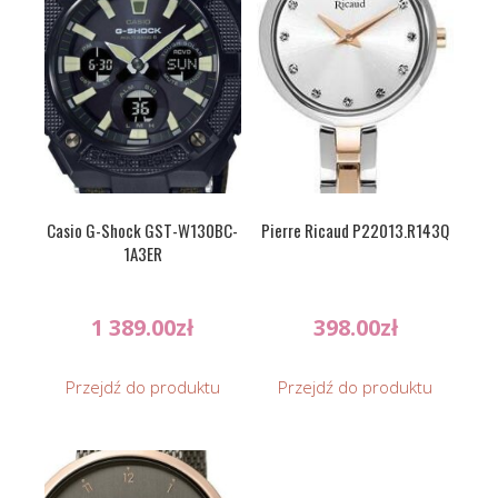
Casio G-Shock GST-W130BC-
Pierre Ricaud P22013.R143Q
1A3ER
1 389.00
zł
398.00
zł
Przejdź do produktu
Przejdź do produktu