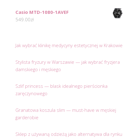
Casio MTD-1080-1AVEF
549.00
zł
Jak wybrać klinikę medycyny estetycznej w Krakowie
Stylista fryzury w Warszawie — jak wybrać fryzjera
damskiego i męskiego
Szlif princess — blask idealnego pierścionka
zaręczynowego
Granatowa koszula slim — must-have w męskiej
garderobie
Sklep z używaną odzieżą jako alternatywa dla rynku