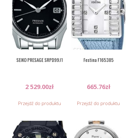
SEIKO PRESAGE SRPD99J1
Festina F165385
2 529.00
zł
665.76
zł
Przejdź do produktu
Przejdź do produktu