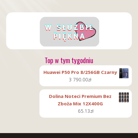
Top w tym tygodniu
Huawei P50 Pro 8/256GB Czarny
3 790.00
zł
Dolina Noteci Premium Bez
Zboża Mix 12X400G
65.13
zł