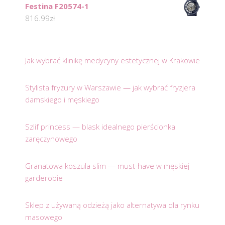
Festina F20574-1
816.99
zł
Jak wybrać klinikę medycyny estetycznej w Krakowie
Stylista fryzury w Warszawie — jak wybrać fryzjera
damskiego i męskiego
Szlif princess — blask idealnego pierścionka
zaręczynowego
Granatowa koszula slim — must-have w męskiej
garderobie
Sklep z używaną odzieżą jako alternatywa dla rynku
masowego