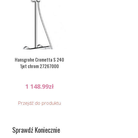
Hansgrohe Crometta S 240
1jet chrom 27267000
1 148.99
zł
Przejdź do produktu
Sprawdź Koniecznie