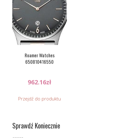
Roamer Watches
650810416550
962.16
zł
Przejdź do produktu
Sprawdź Koniecznie