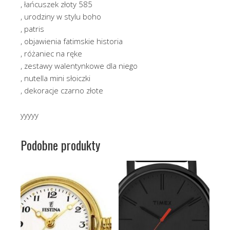
, łańcuszek złoty 585
, urodziny w stylu boho
, patris
, objawienia fatimskie historia
, różaniec na ręke
, zestawy walentynkowe dla niego
, nutella mini słoiczki
, dekoracje czarno złote
yyyyy
Podobne produkty