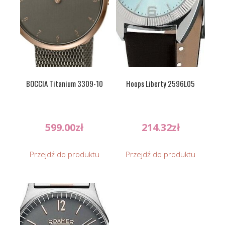
BOCCIA Titanium 3309-10
Hoops Liberty 2596L05
599.00
zł
214.32
zł
Przejdź do produktu
Przejdź do produktu