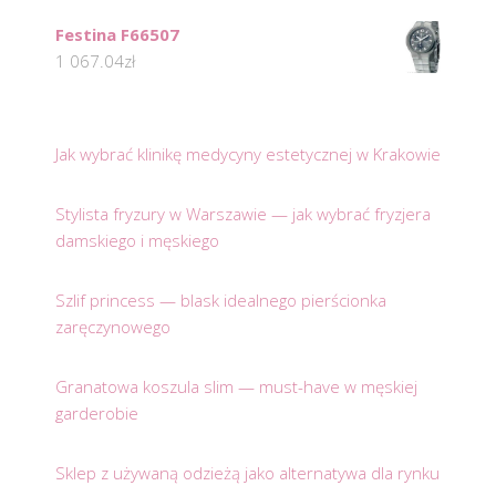
Festina F66507
1 067.04
zł
Jak wybrać klinikę medycyny estetycznej w Krakowie
Stylista fryzury w Warszawie — jak wybrać fryzjera
damskiego i męskiego
Szlif princess — blask idealnego pierścionka
zaręczynowego
Granatowa koszula slim — must-have w męskiej
garderobie
Sklep z używaną odzieżą jako alternatywa dla rynku