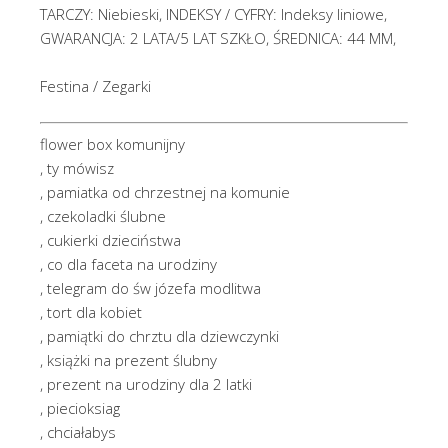
TARCZY: Niebieski, INDEKSY / CYFRY: Indeksy liniowe,
GWARANCJA: 2 LATA/5 LAT SZKŁO, ŚREDNICA: 44 MM,
Festina / Zegarki
flower box komunijny
, ty mówisz
, pamiatka od chrzestnej na komunie
, czekoladki ślubne
, cukierki dzieciństwa
, co dla faceta na urodziny
, telegram do św józefa modlitwa
, tort dla kobiet
, pamiątki do chrztu dla dziewczynki
, książki na prezent ślubny
, prezent na urodziny dla 2 latki
, piecioksiag
, chciałabys