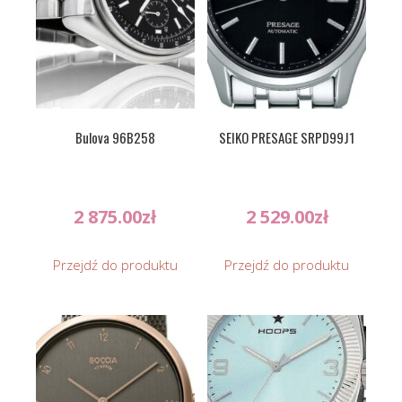
Bulova 96B258
SEIKO PRESAGE SRPD99J1
2 875.00
zł
2 529.00
zł
Przejdź do produktu
Przejdź do produktu