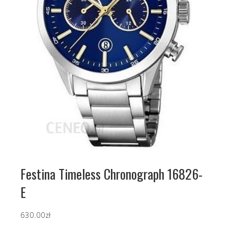
Festina Timeless Chronograph 16826-
E
630.00
zł