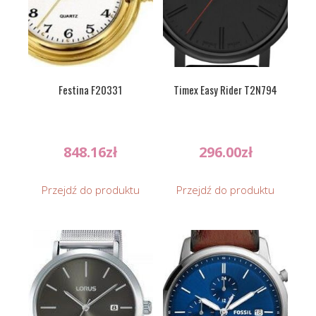
Festina F20331
Timex Easy Rider T2N794
848.16
zł
296.00
zł
Przejdź do produktu
Przejdź do produktu