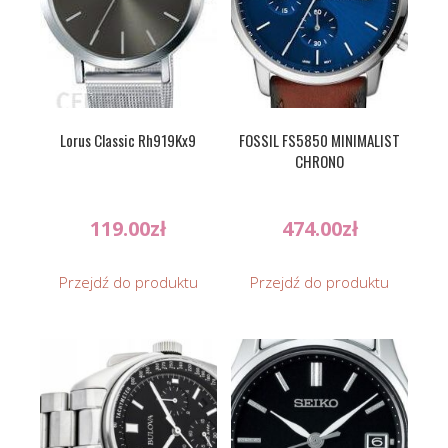
Lorus Classic Rh919Kx9
FOSSIL FS5850 MINIMALIST
CHRONO
119.00
zł
474.00
zł
Przejdź do produktu
Przejdź do produktu