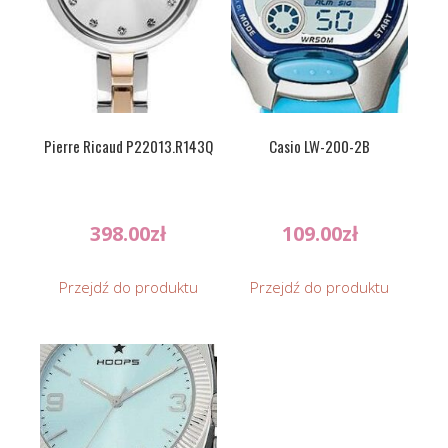
Pierre Ricaud P22013.R143Q
Casio LW-200-2B
398.00
zł
109.00
zł
Przejdź do produktu
Przejdź do produktu