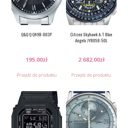
Q&Q Q Q49B-003P
Citizen Skyhawk A-T Blue
Angels JY8058-50L
195.00
zł
2 682.00
zł
Przejdź do produktu
Przejdź do produktu