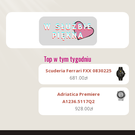
Top w tym tygodniu
Scuderia Ferrari FXX 0830225
681.00
zł
Adriatica Premiere
A1236.5117Q2
928.00
zł