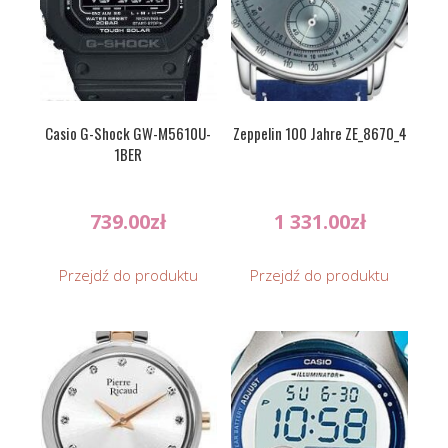
Casio G-Shock GW-M5610U-
Zeppelin 100 Jahre ZE_8670_4
1BER
739.00
zł
1 331.00
zł
Przejdź do produktu
Przejdź do produktu