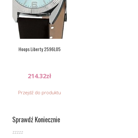
Hoops Liberty 2596L05
214.32
zł
Przejdź do produktu
Sprawdź Koniecznie
zzzzz