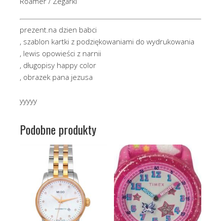
Roamer / Zegarki
prezent.na dzien babci
, szablon kartki z podziękowaniami do wydrukowania
, lewis opowieści z narnii
, długopisy happy color
, obrazek pana jezusa
yyyyy
Podobne produkty