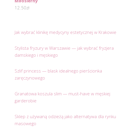
Miłosierny
12.50
zł
Jak wybrać klinikę medycyny estetycznej w Krakowie
Stylista fryzury w Warszawie — jak wybrać fryzjera
damskiego i męskiego
Szlif princess — blask idealnego pierścionka
zaręczynowego
Granatowa koszula slim — must-have w męskiej
garderobie
Sklep z używaną odzieżą jako alternatywa dla rynku
masowego