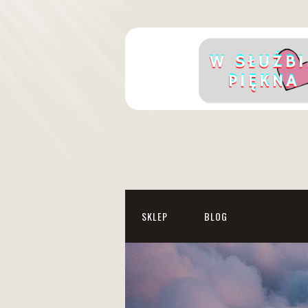
SKLEP
BLOG