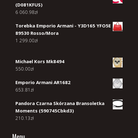
(D081KFUS)
6 060.98
zł
Torebka Emporio Armani - Y3D165 YFO5E
89530 Rosso/Mora
1 299.00
zł
Michael Kors Mk8494
550.00
zł
Emporio Armani AR1682
653.81
zł
Pandora Czarna Skórzana Bransoletka
Moments (590745Cbkd3)
210.13
zł
Menu