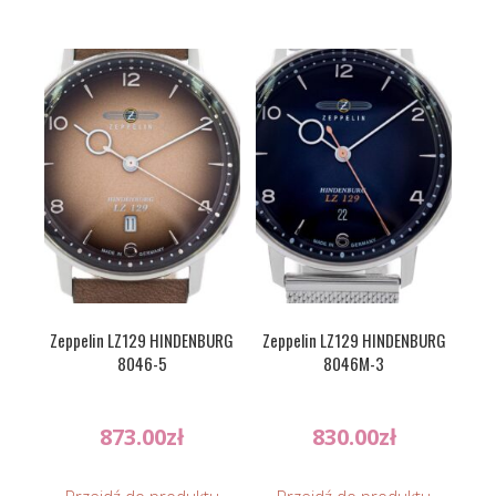
Zeppelin LZ129 HINDENBURG
Zeppelin LZ129 HINDENBURG
8046-5
8046M-3
873.00
zł
830.00
zł