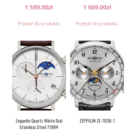
1 589.00
zł
1 609.00
zł
Przejdź do produktu
Przejdź do produktu
Zeppelin Quartz White Dial
ZEPPELIN ZE-7036-1
Stainless Steel 71984