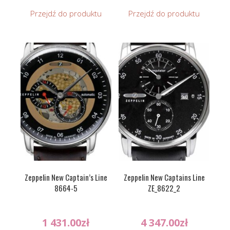
Przejdź do produktu
Przejdź do produktu
Zeppelin New Captain’s Line
Zeppelin New Captains Line
8664-5
ZE_8622_2
1 431.00
zł
4 347.00
zł