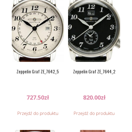
Zeppelin Graf ZE_7642_5
Zeppelin Graf ZE_7644_2
727.50
zł
820.00
zł
Przejdź do produktu
Przejdź do produktu