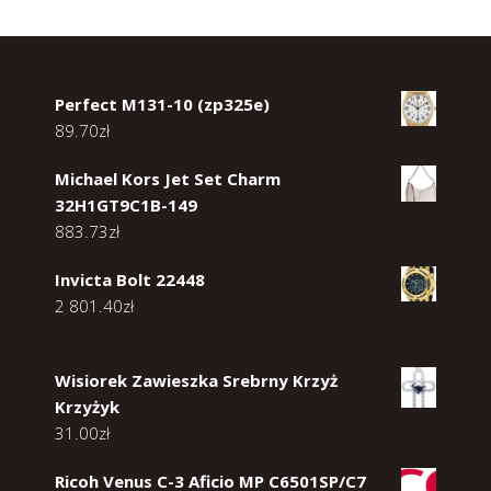
Perfect M131-10 (zp325e)
89.70
zł
Michael Kors Jet Set Charm
32H1GT9C1B-149
883.73
zł
Invicta Bolt 22448
2 801.40
zł
Wisiorek Zawieszka Srebrny Krzyż
Krzyżyk
31.00
zł
Ricoh Venus C-3 Aficio MP C6501SP/C7