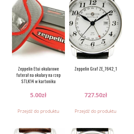
Zeppelin Etui okularowe
Zeppelin Graf ZE_7642_1
futerał na okulary na rzep
STLK14 w kartoniku
5.00
zł
727.50
zł
Przejdź do produktu
Przejdź do produktu