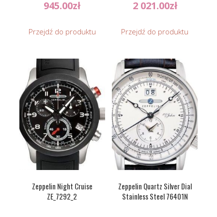
945.00
zł
2 021.00
zł
Przejdź do produktu
Przejdź do produktu
Zeppelin Night Cruise
Zeppelin Quartz Silver Dial
ZE_7292_2
Stainless Steel 76401N