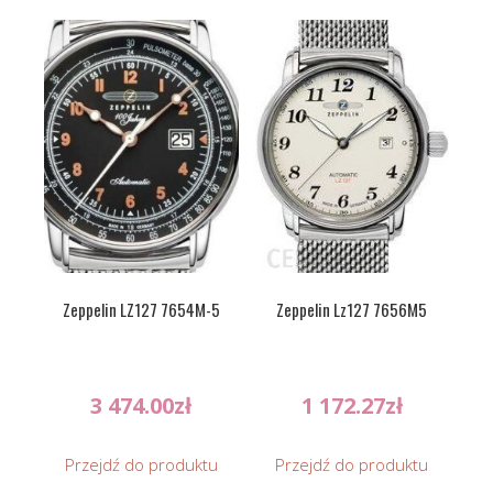
Zeppelin LZ127 7654M-5
Zeppelin Lz127 7656M5
3 474.00
zł
1 172.27
zł
Przejdź do produktu
Przejdź do produktu