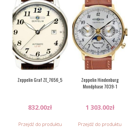
Zeppelin Graf ZE_7656_5
Zeppelin Hindenburg
Mondphase 7039-1
832.00
zł
1 303.00
zł
Przejdź do produktu
Przejdź do produktu