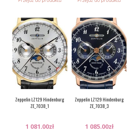
Przejdź do produktu
Przejdź do produktu
Zeppelin LZ129 Hindenburg
Zeppelin LZ129 Hindenburg
ZE_7038_1
ZE_7038_3
1 081.00
zł
1 085.00
zł