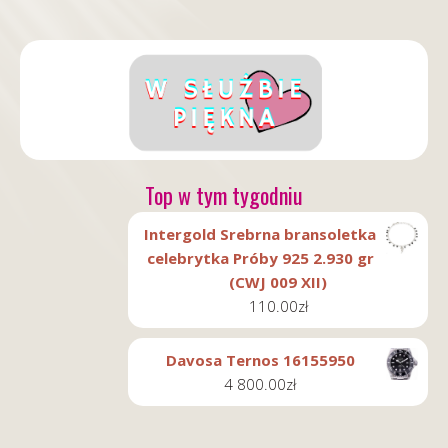
Top w tym tygodniu
Intergold Srebrna bransoletka
celebrytka Próby 925 2.930 gr
(CWJ 009 XII)
110.00
zł
Davosa Ternos 16155950
4 800.00
zł