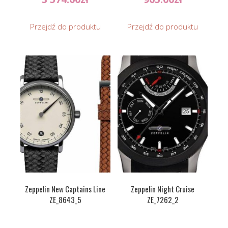
Przejdź do produktu
Przejdź do produktu
Zeppelin New Captains Line
Zeppelin Night Cruise
ZE_8643_5
ZE_7262_2