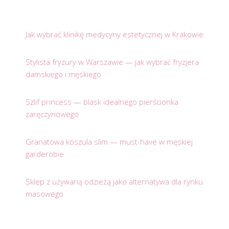
Jak wybrać klinikę medycyny estetycznej w Krakowie
Stylista fryzury w Warszawie — jak wybrać fryzjera
damskiego i męskiego
Szlif princess — blask idealnego pierścionka
zaręczynowego
Granatowa koszula slim — must-have w męskiej
garderobie
Sklep z używaną odzieżą jako alternatywa dla rynku
masowego