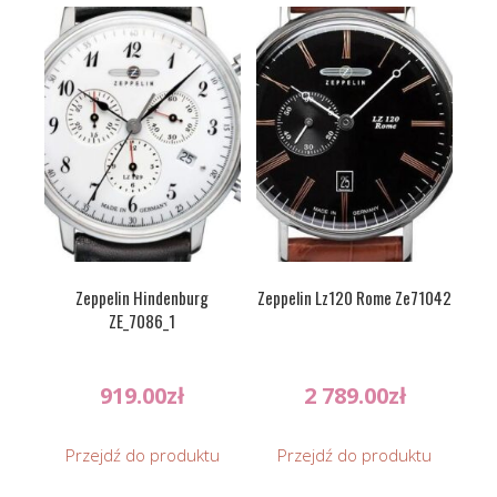
Zeppelin Hindenburg
Zeppelin Lz120 Rome Ze71042
ZE_7086_1
919.00
zł
2 789.00
zł
Przejdź do produktu
Przejdź do produktu