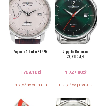
Zeppelin Atlantic 84625
Zeppelin Bodensee
ZE_8160M_4
1 799.10
zł
1 727.00
zł
Przejdź do produktu
Przejdź do produktu