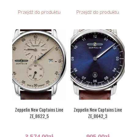
Przejdź do produktu
Przejdź do produktu
Zeppelin New Captains Line
Zeppelin New Captains Line
ZE_8622_5
ZE_8642_3
3 574.00
zł
905.00
zł