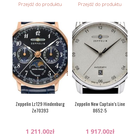
Przejdź do produktu
Przejdź do produktu
Zeppelin Lz129 Hindenburg
Zeppelin New Captain’s Line
Ze70393
8652-5
1 211.00
zł
1 917.00
zł