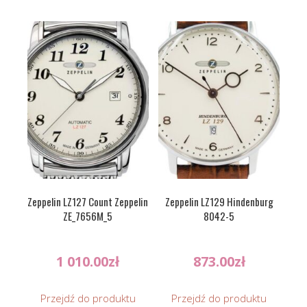
Zeppelin LZ127 Count Zeppelin
Zeppelin LZ129 Hindenburg
ZE_7656M_5
8042-5
1 010.00
zł
873.00
zł
Przejdź do produktu
Przejdź do produktu