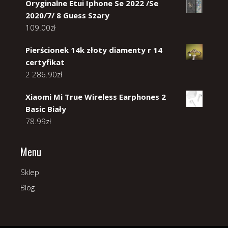
Oryginalne Etui Iphone Se 2022 /Se
2020/7/ 8 Guess Szary
109.00
zł
Pierścionek 14k złoty diamenty r 14
certyfikat
2 286.90
zł
Xiaomi Mi True Wireless Earphones 2
Basic Biały
78.99
zł
Menu
Sklep
Blog