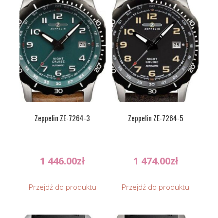
Zeppelin ZE-7264-3
Zeppelin ZE-7264-5
1 446.00
zł
1 474.00
zł
Przejdź do produktu
Przejdź do produktu