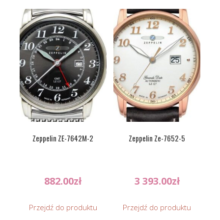
Zeppelin ZE-7642M-2
Zeppelin Ze-7652-5
882.00
zł
3 393.00
zł
Przejdź do produktu
Przejdź do produktu