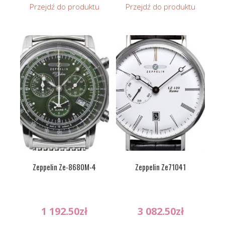
Przejdź do produktu
Przejdź do produktu
Zeppelin Ze-8680M-4
Zeppelin Ze71041
1 192.50
zł
3 082.50
zł