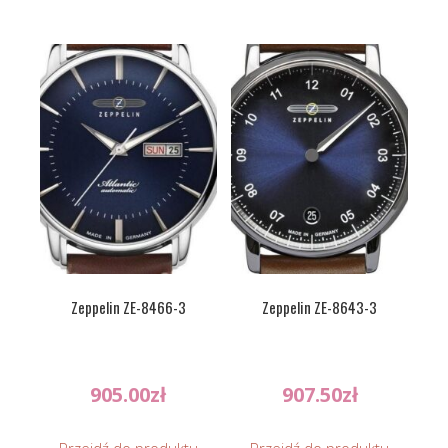
Zeppelin ZE-8466-3
Zeppelin ZE-8643-3
905.00
zł
907.50
zł