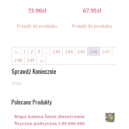
73.96
zł
67.95
zł
Przejdź do produktu
Przejdź do produktu
←
1
2
3
…
243
244
245
246
247
248
249
→
Sprawdź Koniecznie
zzzzz
Polecane Produkty
Mapa ścienna Świat dwustronna
fizyczno-polityczna 1:60 000 000