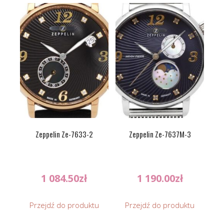
Zeppelin Ze-7633-2
Zeppelin Ze-7637M-3
1 084.50
zł
1 190.00
zł
Przejdź do produktu
Przejdź do produktu