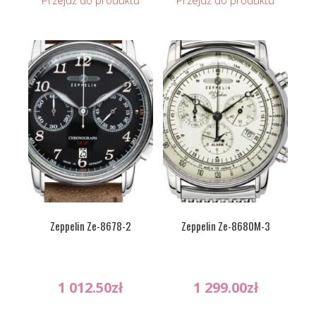
Przejdź do produktu
Przejdź do produktu
Zeppelin Ze-8678-2
Zeppelin Ze-8680M-3
1 012.50
zł
1 299.00
zł