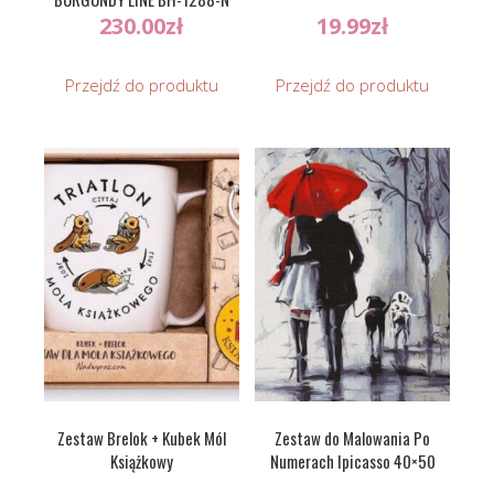
230.00
zł
19.99
zł
Przejdź do produktu
Przejdź do produktu
Zestaw Brelok + Kubek Mól
Zestaw do Malowania Po
Książkowy
Numerach Ipicasso 40×50