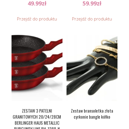
49.99
zł
59.99
zł
Przejdź do produktu
Przejdź do produktu
ZESTAW 3 PATELNI
Zestaw bransoletka złota
GRANITOWYCH 20/24/28CM
cyrkonie bangle kółko
BERLINGER HAUS METALLIC
BURGUNDY LINE BH-1288-N