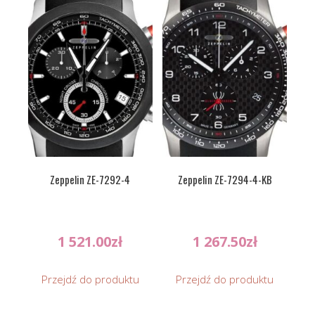
Zeppelin ZE-7292-4
Zeppelin ZE-7294-4-KB
1 521.00
zł
1 267.50
zł
Przejdź do produktu
Przejdź do produktu