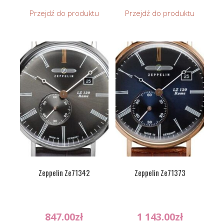
Przejdź do produktu
Przejdź do produktu
Zeppelin Ze71342
Zeppelin Ze71373
847.00
zł
1 143.00
zł