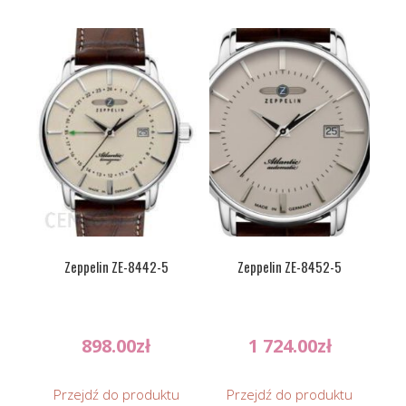
Zeppelin ZE-8442-5
Zeppelin ZE-8452-5
898.00
zł
1 724.00
zł
Przejdź do produktu
Przejdź do produktu