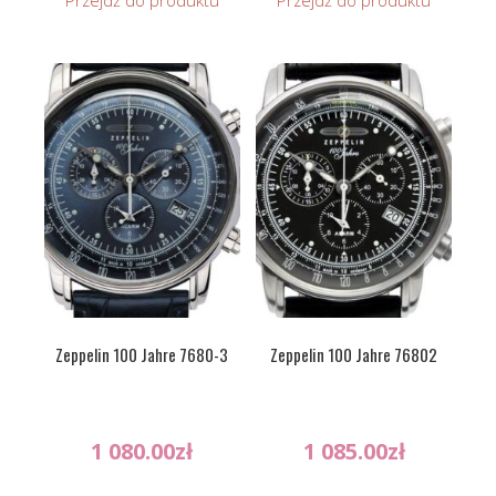
Przejdź do produktu
Przejdź do produktu
Zeppelin 100 Jahre 7680-3
Zeppelin 100 Jahre 76802
1 080.00
zł
1 085.00
zł