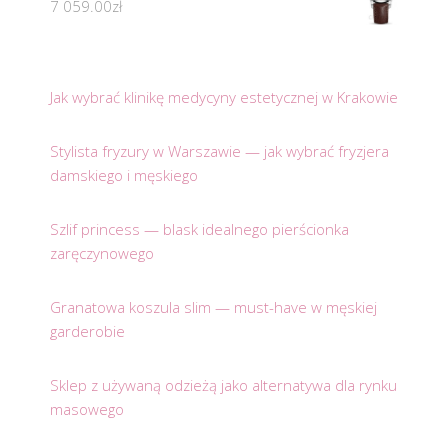
7 059.00
zł
Jak wybrać klinikę medycyny estetycznej w Krakowie
Stylista fryzury w Warszawie — jak wybrać fryzjera
damskiego i męskiego
Szlif princess — blask idealnego pierścionka
zaręczynowego
Granatowa koszula slim — must-have w męskiej
garderobie
Sklep z używaną odzieżą jako alternatywa dla rynku
masowego