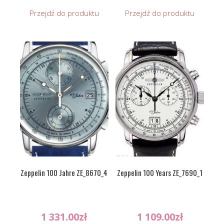
Przejdź do produktu
Przejdź do produktu
Zeppelin 100 Jahre ZE_8670_4
Zeppelin 100 Years ZE_7690_1
1 331.00
zł
1 109.00
zł