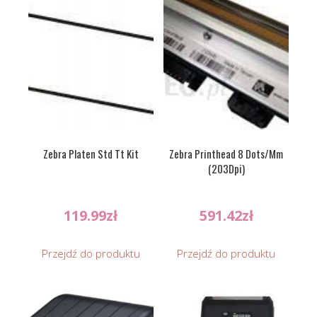
Zebra Platen Std Tt Kit
Zebra Printhead 8 Dots/Mm
(203Dpi)
119.99
zł
591.42
zł
Przejdź do produktu
Przejdź do produktu