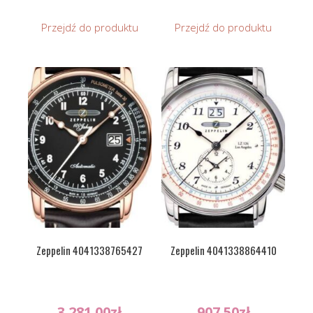
Przejdź do produktu
Przejdź do produktu
Zeppelin 4041338765427
Zeppelin 4041338864410
3 281.00
zł
907.50
zł