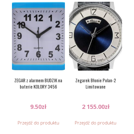
ZEGAR z alarmem BUDZIK na
Zegarek Błonie Polan-2
baterie KOLORY 3456
Limitowane
9.50
zł
2 155.00
zł
Przejdź do produktu
Przejdź do produktu