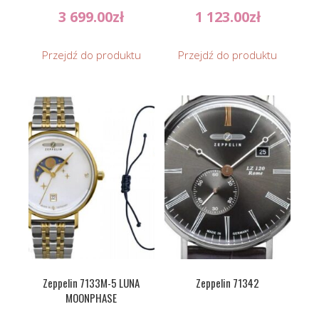
3 699.00
zł
1 123.00
zł
Przejdź do produktu
Przejdź do produktu
Zeppelin 7133M-5 LUNA
Zeppelin 71342
MOONPHASE