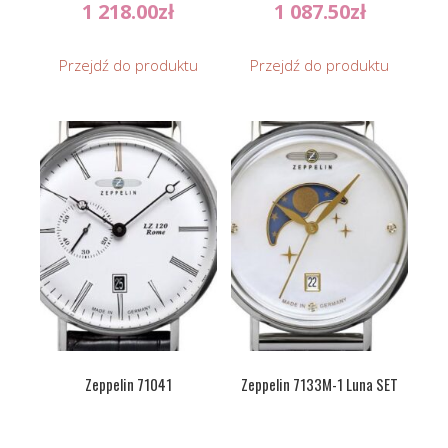
1 218.00
zł
1 087.50
zł
Przejdź do produktu
Przejdź do produktu
Zeppelin 71041
Zeppelin 7133M-1 Luna SET