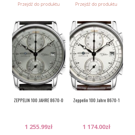
Przejdź do produktu
Przejdź do produktu
ZEPPELIN 100 JAHRE 8670-0
Zeppelin 100 Jahre 8670-1
1 255.99
zł
1 174.00
zł