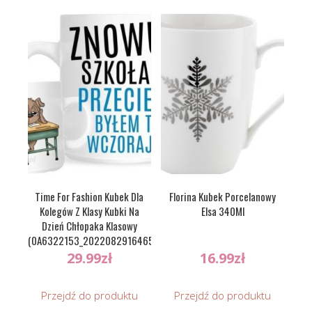
Time For Fashion Kubek Dla
Florina Kubek Porcelanowy
Kolegów Z Klasy Kubki Na
Elsa 340Ml
Dzień Chłopaka Klasowy
(0A6322153_20220829164651)
29.99
zł
16.99
zł
Przejdź do produktu
Przejdź do produktu