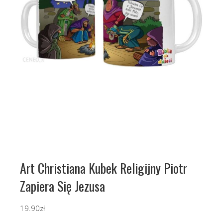
Art Christiana Kubek Religijny Piotr
Zapiera Się Jezusa
19.90
zł