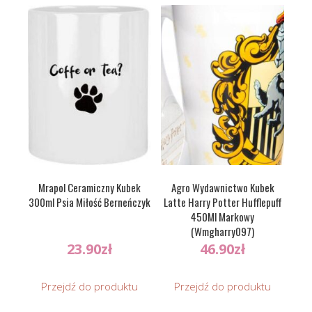
Mrapol Ceramiczny Kubek
Agro Wydawnictwo Kubek
300ml Psia Miłość Berneńczyk
Latte Harry Potter Hufflepuff
450Ml Markowy
(Wmgharry097)
23.90
zł
46.90
zł
Przejdź do produktu
Przejdź do produktu