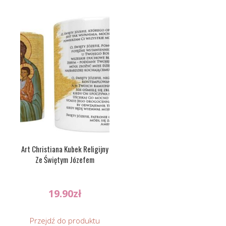
Art Christiana Kubek Religijny
Ze Świętym Józefem
19.90
zł
Przejdź do produktu