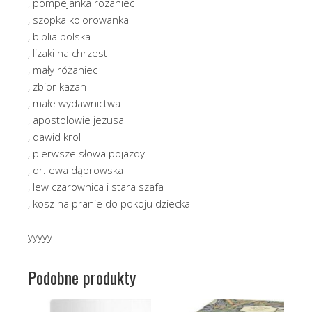
, pompejanka rozaniec
, szopka kolorowanka
, biblia polska
, lizaki na chrzest
, mały różaniec
, zbior kazan
, małe wydawnictwa
, apostolowie jezusa
, dawid krol
, pierwsze słowa pojazdy
, dr. ewa dąbrowska
, lew czarownica i stara szafa
, kosz na pranie do pokoju dziecka
yyyyy
Podobne produkty