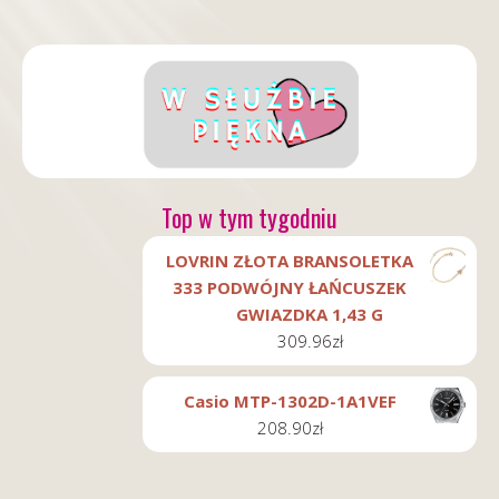
Top w tym tygodniu
LOVRIN ZŁOTA BRANSOLETKA
333 PODWÓJNY ŁAŃCUSZEK
GWIAZDKA 1,43 G
309.96
zł
Casio MTP-1302D-1A1VEF
208.90
zł