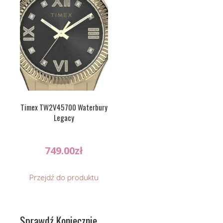
Timex TW2V45700 Waterbury
Legacy
749.00
zł
Przejdź do produktu
Sprawdź Koniecznie