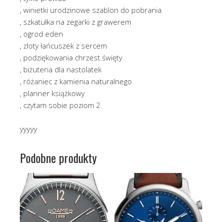
, winietki urodzinowe szablon do pobrania
, szkatułka na zegarki z grawerem
, ogrod eden
, zloty łańcuszek z sercem
, podziękowania chrzest święty
, biżuteria dla nastolatek
, różaniec z kamienia naturalnego
, planner książkowy
, czytam sobie poziom 2
yyyyy
Podobne produkty