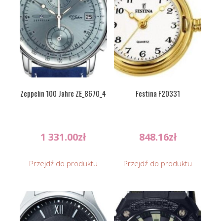
Zeppelin 100 Jahre ZE_8670_4
Festina F20331
1 331.00
zł
848.16
zł
Przejdź do produktu
Przejdź do produktu