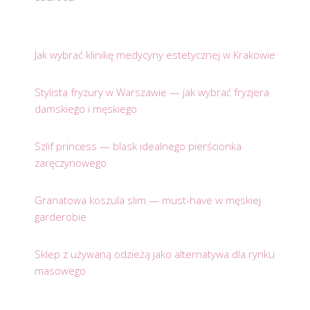
Jak wybrać klinikę medycyny estetycznej w Krakowie
Stylista fryzury w Warszawie — jak wybrać fryzjera
damskiego i męskiego
Szlif princess — blask idealnego pierścionka
zaręczynowego
Granatowa koszula slim — must-have w męskiej
garderobie
Sklep z używaną odzieżą jako alternatywa dla rynku
masowego