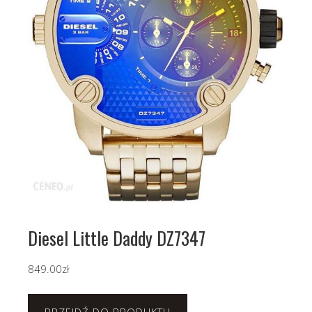
Diesel Little Daddy DZ7347
849.00
zł