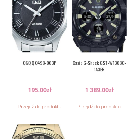
Q&Q Q Q49B-003P
Casio G-Shock GST-W130BC-
1A3ER
195.00
zł
1 389.00
zł
Przejdź do produktu
Przejdź do produktu